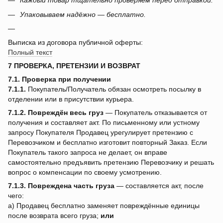
Каждый товар тщательно проверяем перед отправкой.
Упаковываем надёжно — бесплатно.
Выписка из договора публичной оферты:
Полный текст
7 ПРОВЕРКА, ПРЕТЕНЗИИ И ВОЗВРАТ
7.1. Проверка при получении
7.1.1.
Покупатель/Получатель обязан осмотреть посылку в
отделении или в присутствии курьера.
7.1.2.
Повреждён весь груз
— Покупатель отказывается от
получения и составляет акт. По письменному или устному
запросу Покупателя Продавец урегулирует претензию с
Перевозчиком и бесплатно изготовит повторный Заказ. Если
Покупатель такого запроса не делает, он вправе
самостоятельно предъявить претензию Перевозчику и решать
вопрос о компенсации по своему усмотрению.
7.1.3.
Повреждена часть груза
— составляется акт, после
чего:
a) Продавец бесплатно заменяет повреждённые единицы
после возврата всего груза;
или