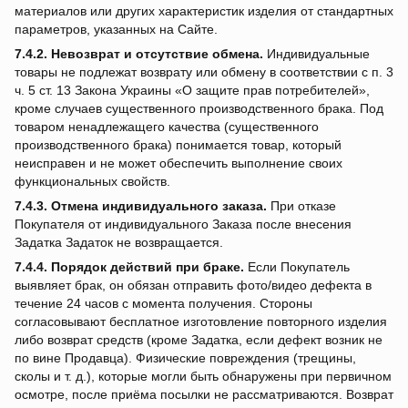
материалов или других характеристик изделия от стандартных
параметров, указанных на Сайте.
7.4.2.
Невозврат и отсутствие обмена.
Индивидуальные
товары не подлежат возврату или обмену в соответствии с п. 3
ч. 5 ст. 13 Закона Украины «О защите прав потребителей»,
кроме случаев существенного производственного брака. Под
товаром ненадлежащего качества (существенного
производственного брака) понимается товар, который
неисправен и не может обеспечить выполнение своих
функциональных свойств.
7.4.3.
Отмена индивидуального заказа.
При отказе
Покупателя от индивидуального Заказа после внесения
Задатка Задаток не возвращается.
7.4.4.
Порядок действий при браке.
Если Покупатель
выявляет брак, он обязан отправить фото/видео дефекта в
течение 24 часов с момента получения. Стороны
согласовывают бесплатное изготовление повторного изделия
либо возврат средств (кроме Задатка, если дефект возник не
по вине Продавца). Физические повреждения (трещины,
сколы и т. д.), которые могли быть обнаружены при первичном
осмотре, после приёма посылки не рассматриваются. Возврат