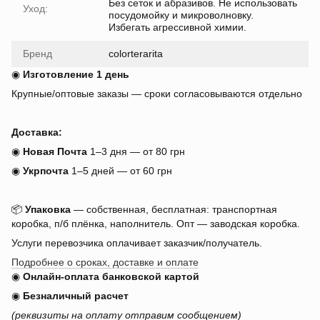
Без сеток и абразивов. Не использовать
Уход:
посудомойку и микроволновку.
Избегать агрессивной химии.
Бренд
colorterarita
◉
Изготовление 1 день
Крупные/оптовые заказы — сроки согласовываются отдельно
Доставка:
◉
Новая Почта
1–3 дня — от 80 грн
◉
Укрпочта
1–5 дней — от 60 грн
📦
Упаковка
— собственная, бесплатная: транспортная
коробка, п/б плёнка, наполнитель. Опт — заводская коробка.
Услуги перевозчика оплачивает заказчик/получатель.
Подробнее о сроках, доставке и оплате
◉
Онлайн-оплата банковской картой
◉
Безналичный расчет
(реквизиты на оплату отправим сообщением)