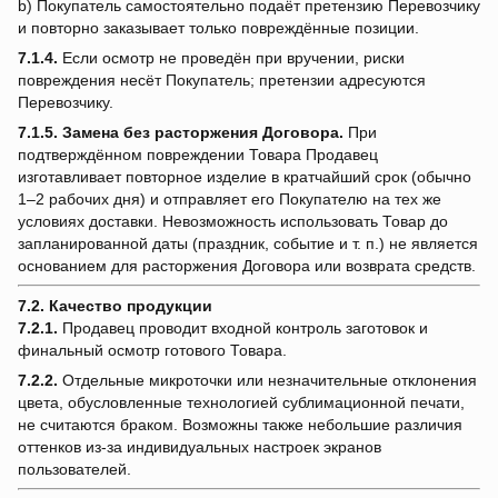
b) Покупатель самостоятельно подаёт претензию Перевозчику
и повторно заказывает только повреждённые позиции.
7.1.4.
Если осмотр не проведён при вручении, риски
повреждения несёт Покупатель; претензии адресуются
Перевозчику.
7.1.5.
Замена без расторжения Договора.
При
подтверждённом повреждении Товара Продавец
изготавливает повторное изделие в кратчайший срок (обычно
1–2 рабочих дня) и отправляет его Покупателю на тех же
условиях доставки. Невозможность использовать Товар до
запланированной даты (праздник, событие и т. п.) не является
основанием для расторжения Договора или возврата средств.
7.2. Качество продукции
7.2.1.
Продавец проводит входной контроль заготовок и
финальный осмотр готового Товара.
7.2.2.
Отдельные микроточки или незначительные отклонения
цвета, обусловленные технологией сублимационной печати,
не считаются браком. Возможны также небольшие различия
оттенков из-за индивидуальных настроек экранов
пользователей.