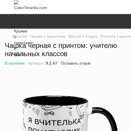
Каталог
Чашки с принтами
Школа и Садик
Учитель | школ
Чашка черная с принтом: учителю
начальных классов
В наличии
Артикул:
9.2.47
Оставить отзыв