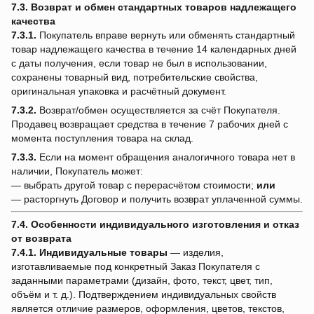
7.3. Возврат и обмен стандартных товаров надлежащего
качества
7.3.1.
Покупатель вправе вернуть или обменять стандартный
товар надлежащего качества в течение 14 календарных дней
с даты получения, если товар не был в использовании,
сохранены товарный вид, потребительские свойства,
оригинальная упаковка и расчётный документ.
7.3.2.
Возврат/обмен осуществляется за счёт Покупателя.
Продавец возвращает средства в течение 7 рабочих дней с
момента поступления товара на склад.
7.3.3.
Если на момент обращения аналогичного товара нет в
наличии, Покупатель может:
— выбрать другой товар с перерасчётом стоимости;
или
— расторгнуть Договор и получить возврат уплаченной суммы.
7.4. Особенности индивидуального изготовления и отказ
от возврата
7.4.1.
Индивидуальные товары
— изделия,
изготавливаемые под конкретный Заказ Покупателя с
заданными параметрами (дизайн, фото, текст, цвет, тип,
объём и т. д.). Подтверждением индивидуальных свойств
является отличие размеров, оформления, цветов, текстов,