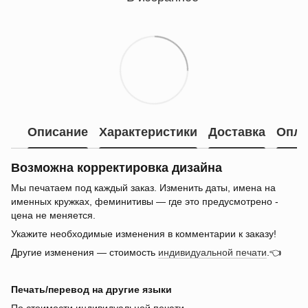
Описание
Характеристики
Доставка
Опла
Возможна корректировка дизайна
Мы печатаем под каждый заказ. Изменить даты, имена на
именных кружках, феминитивы — где это предусмотрено -
цена не меняется.
Укажите необходимые изменения в комментарии к заказу!
Другие изменения — стоимость
индивидуальной печати
.👈
Печать/перевод на другие языки