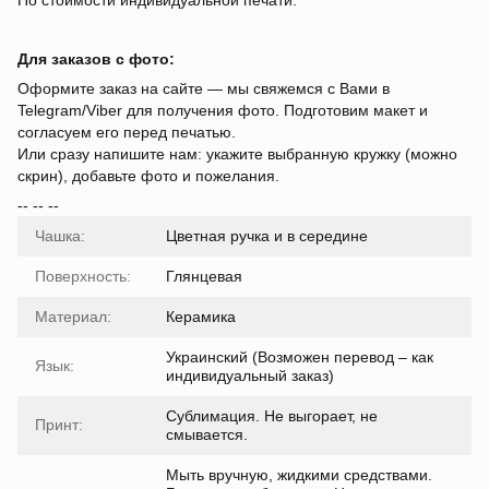
По стоимости индивидуальной печати.
Для заказов с фото:
Оформите заказ на сайте — мы свяжемся с Вами в
Telegram/Viber для получения фото. Подготовим макет и
согласуем его перед печатью.
Или сразу напишите нам: укажите выбранную кружку (можно
скрин), добавьте фото и пожелания.
-- -- --
Чашка:
Цветная ручка и в середине
Поверхность:
Глянцевая
Материал:
Керамика
Украинский (Возможен перевод – как
Язык:
индивидуальный заказ)
Сублимация. Не выгорает, не
Принт:
смывается.
Мыть вручную, жидкими средствами.