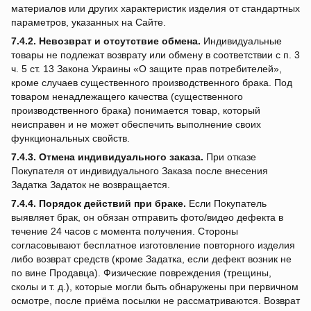
материалов или других характеристик изделия от стандартных
параметров, указанных на Сайте.
7.4.2.
Невозврат и отсутствие обмена.
Индивидуальные
товары не подлежат возврату или обмену в соответствии с п. 3
ч. 5 ст. 13 Закона Украины «О защите прав потребителей»,
кроме случаев существенного производственного брака. Под
товаром ненадлежащего качества (существенного
производственного брака) понимается товар, который
неисправен и не может обеспечить выполнение своих
функциональных свойств.
7.4.3.
Отмена индивидуального заказа.
При отказе
Покупателя от индивидуального Заказа после внесения
Задатка Задаток не возвращается.
7.4.4.
Порядок действий при браке.
Если Покупатель
выявляет брак, он обязан отправить фото/видео дефекта в
течение 24 часов с момента получения. Стороны
согласовывают бесплатное изготовление повторного изделия
либо возврат средств (кроме Задатка, если дефект возник не
по вине Продавца). Физические повреждения (трещины,
сколы и т. д.), которые могли быть обнаружены при первичном
осмотре, после приёма посылки не рассматриваются. Возврат