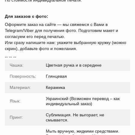
По стоимости индивидуальной печати.
Для заказов с фото:
Оформите заказ на сайте — мы свяжемся с Вами в
Telegram/Viber для получения фото. Подготовим макет и
согласуем его перед печатью.
Или сразу напишите нам: укажите выбранную кружку (можно
скрин), добавьте фото и пожелания.
-- -- --
Чашка:
Цветная ручка и в середине
Поверхность:
Глянцевая
Материал:
Керамика
Украинский (Возможен перевод – как
Язык:
индивидуальный заказ)
Сублимация. Не выгорает, не
Принт:
смывается.
Мыть вручную, жидкими средствами.