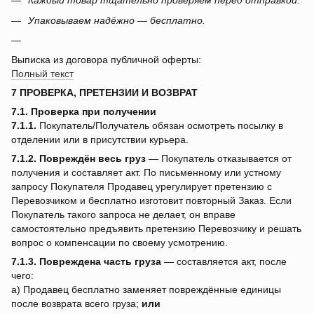
Каждый товар тщательно проверяем перед отправкой.
Упаковываем надёжно — бесплатно.
Выписка из договора публичной оферты:
Полный текст
7 ПРОВЕРКА, ПРЕТЕНЗИИ И ВОЗВРАТ
7.1. Проверка при получении
7.1.1.
Покупатель/Получатель обязан осмотреть посылку в
отделении или в присутствии курьера.
7.1.2.
Повреждён весь груз
— Покупатель отказывается от
получения и составляет акт. По письменному или устному
запросу Покупателя Продавец урегулирует претензию с
Перевозчиком и бесплатно изготовит повторный Заказ. Если
Покупатель такого запроса не делает, он вправе
самостоятельно предъявить претензию Перевозчику и решать
вопрос о компенсации по своему усмотрению.
7.1.3.
Повреждена часть груза
— составляется акт, после
чего:
a) Продавец бесплатно заменяет повреждённые единицы
после возврата всего груза;
или