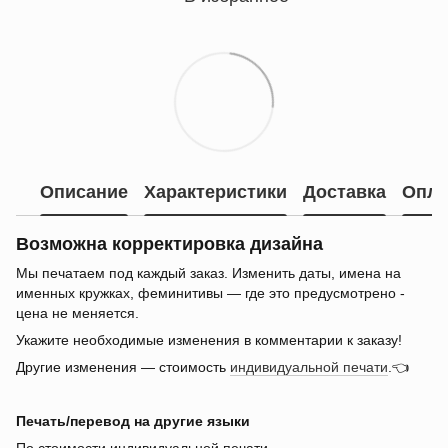
Описание
Характеристики
Доставка
Опла
Возможна корректировка дизайна
Мы печатаем под каждый заказ. Изменить даты, имена на
именных кружках, феминитивы — где это предусмотрено -
цена не меняется.
Укажите необходимые изменения в комментарии к заказу!
Другие изменения — стоимость
индивидуальной печати
.👈
Печать/перевод на другие языки