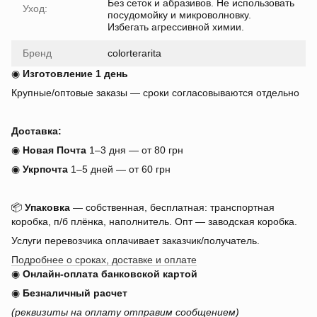
Без сеток и абразивов. Не использовать
Уход:
посудомойку и микроволновку.
Избегать агрессивной химии.
Бренд
colorterarita
◉
Изготовление 1 день
Крупные/оптовые заказы — сроки согласовываются отдельно
Доставка:
◉
Новая Почта
1–3 дня — от 80 грн
◉
Укрпочта
1–5 дней — от 60 грн
📦
Упаковка
— собственная, бесплатная: транспортная
коробка, п/б плёнка, наполнитель. Опт — заводская коробка.
Услуги перевозчика оплачивает заказчик/получатель.
Подробнее о сроках, доставке и оплате
◉
Онлайн-оплата банковской картой
◉
Безналичный расчет
(реквизиты на оплату отправим сообщением)