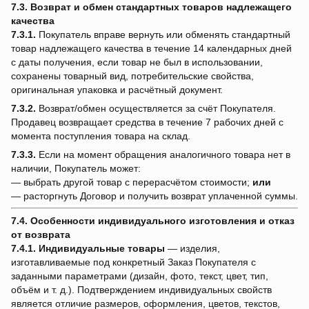
7.3. Возврат и обмен стандартных товаров надлежащего
качества
7.3.1.
Покупатель вправе вернуть или обменять стандартный
товар надлежащего качества в течение 14 календарных дней
с даты получения, если товар не был в использовании,
сохранены товарный вид, потребительские свойства,
оригинальная упаковка и расчётный документ.
7.3.2.
Возврат/обмен осуществляется за счёт Покупателя.
Продавец возвращает средства в течение 7 рабочих дней с
момента поступления товара на склад.
7.3.3.
Если на момент обращения аналогичного товара нет в
наличии, Покупатель может:
— выбрать другой товар с перерасчётом стоимости;
или
— расторгнуть Договор и получить возврат уплаченной суммы.
7.4. Особенности индивидуального изготовления и отказ
от возврата
7.4.1.
Индивидуальные товары
— изделия,
изготавливаемые под конкретный Заказ Покупателя с
заданными параметрами (дизайн, фото, текст, цвет, тип,
объём и т. д.). Подтверждением индивидуальных свойств
является отличие размеров, оформления, цветов, текстов,