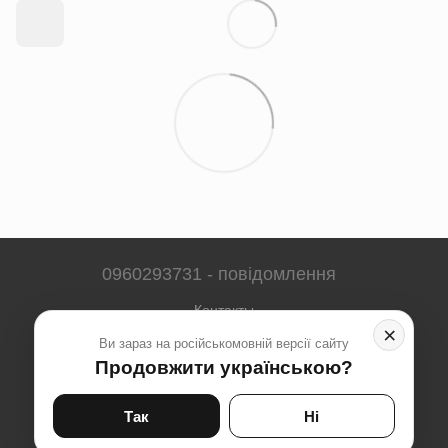
0960293731 - повідомлення
Контакты
×
Ви зараз на російськомовній версії сайту
Полная версия сайта
Продовжити українською?
Карта сайта
© 2023-2026
Так
Ні
Укр
Рус