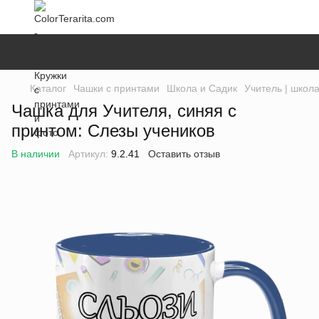
Каталог
Чашки с принтами
Школа и Садик
Учитель | школ
Чашка для Учителя, синяя с
принтом: Слезы учеников
В наличии
Артикул:
9.2.41
Оставить отзыв