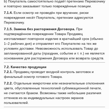
b) Покупатель самостоятельно подаёт претензию Перевозчику
и повторно заказывает только повреждённые позиции.
7.1.4.
Если осмотр не проведён при вручении, риски
повреждения несёт Покупатель; претензии адресуются
Перевозчику.
7.1.5.
Замена без расторжения Договора.
При
подтверждённом повреждении Товара Продавец
изготавливает повторное изделие в кратчайший срок (обычно
1–2 рабочих дня) и отправляет его Покупателю на тех же
условиях доставки. Невозможность использовать Товар до
запланированной даты (праздник, событие и т. п.) не является
основанием для расторжения Договора или возврата средств.
7.2. Качество продукции
7.2.1.
Продавец проводит входной контроль заготовок и
финальный осмотр готового Товара.
7.2.2.
Отдельные микроточки или незначительные отклонения
цвета, обусловленные технологией сублимационной печати,
не считаются браком. Возможны также небольшие различия
оттенков из-за индивидуальных настроек экранов
пользователей.