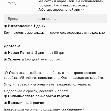
Без сеток и абразивов. Не использовать
Уход:
посудомойку и микроволновку.
Избегать агрессивной химии.
Бренд
colorterarita
◉
Изготовление 1 день
Крупные/оптовые заказы — сроки согласовываются отдельно
Доставка:
◉
Новая Почта
1–3 дня — от 80 грн
◉
Укрпочта
1–5 дней — от 60 грн
📦
Упаковка
— собственная, бесплатная: транспортная
коробка, п/б плёнка, наполнитель. Опт — заводская коробка.
Услуги перевозчика оплачивает заказчик/получатель.
Подробнее о сроках, доставке и оплате
◉
Онлайн-оплата банковской картой
◉
Безналичный расчет
(реквизиты на оплату отправим сообщением)