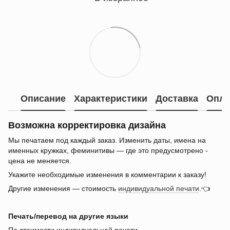
Описание
Характеристики
Доставка
Опла
Возможна корректировка дизайна
Мы печатаем под каждый заказ. Изменить даты, имена на
именных кружках, феминитивы — где это предусмотрено -
цена не меняется.
Укажите необходимые изменения в комментарии к заказу!
Другие изменения — стоимость
индивидуальной печати
.👈
Печать/перевод на другие языки