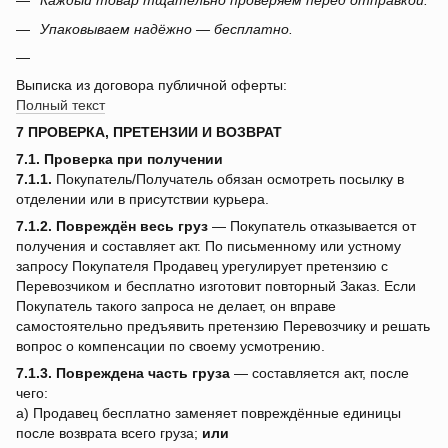
Каждый товар тщательно проверяем перед отправкой.
Упаковываем надёжно — бесплатно.
Выписка из договора публичной оферты:
Полный текст
7 ПРОВЕРКА, ПРЕТЕНЗИИ И ВОЗВРАТ
7.1. Проверка при получении
7.1.1.
Покупатель/Получатель обязан осмотреть посылку в
отделении или в присутствии курьера.
7.1.2.
Повреждён весь груз
— Покупатель отказывается от
получения и составляет акт. По письменному или устному
запросу Покупателя Продавец урегулирует претензию с
Перевозчиком и бесплатно изготовит повторный Заказ. Если
Покупатель такого запроса не делает, он вправе
самостоятельно предъявить претензию Перевозчику и решать
вопрос о компенсации по своему усмотрению.
7.1.3.
Повреждена часть груза
— составляется акт, после
чего:
a) Продавец бесплатно заменяет повреждённые единицы
после возврата всего груза;
или