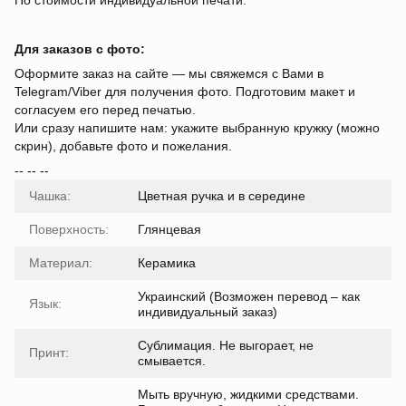
По стоимости индивидуальной печати.
Для заказов с фото:
Оформите заказ на сайте — мы свяжемся с Вами в
Telegram/Viber для получения фото. Подготовим макет и
согласуем его перед печатью.
Или сразу напишите нам: укажите выбранную кружку (можно
скрин), добавьте фото и пожелания.
-- -- --
Чашка:
Цветная ручка и в середине
Поверхность:
Глянцевая
Материал:
Керамика
Украинский (Возможен перевод – как
Язык:
индивидуальный заказ)
Сублимация. Не выгорает, не
Принт:
смывается.
Мыть вручную, жидкими средствами.