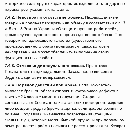
материалов или других характеристик изделия от стандартных
параметров, указанных на Сайте.
7.4.2.
Невозврат и отсутствие обмена.
Индивидуальные
товары не подлежат возврату или обмену в соответствии с п. 3
ч. 5 ст. 13 Закона Украины «О защите прав потребителей»,
кроме случаев существенного производственного брака. Под
товаром ненадлежащего качества (существенного
производственного брака) понимается товар, который
неисправен и не может обеспечить выполнение своих
функциональных свойств.
7.4.3.
Отмена индивидуального заказа.
При отказе
Покупателя от индивидуального Заказа после внесения
Задатка Задаток не возвращается.
7.4.4.
Порядок действий при браке.
Если Покупатель
выявляет брак, он обязан отправить фото/видео дефекта в
течение 24 часов с момента получения. Стороны
согласовывают бесплатное изготовление повторного изделия
либо возврат средств (кроме Задатка, если дефект возник не
по вине Продавца). Физические повреждения (трещины,
сколы и т. д.), которые могли быть обнаружены при первичном
осмотре, после приёма посылки не рассматриваются. Возврат