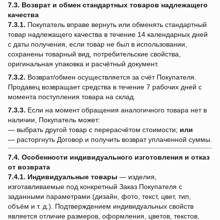
7.3. Возврат и обмен стандартных товаров надлежащего
качества
7.3.1.
Покупатель вправе вернуть или обменять стандартный
товар надлежащего качества в течение 14 календарных дней
с даты получения, если товар не был в использовании,
сохранены товарный вид, потребительские свойства,
оригинальная упаковка и расчётный документ.
7.3.2.
Возврат/обмен осуществляется за счёт Покупателя.
Продавец возвращает средства в течение 7 рабочих дней с
момента поступления товара на склад.
7.3.3.
Если на момент обращения аналогичного товара нет в
наличии, Покупатель может:
— выбрать другой товар с перерасчётом стоимости;
или
— расторгнуть Договор и получить возврат уплаченной суммы.
7.4. Особенности индивидуального изготовления и отказ
от возврата
7.4.1.
Индивидуальные товары
— изделия,
изготавливаемые под конкретный Заказ Покупателя с
заданными параметрами (дизайн, фото, текст, цвет, тип,
объём и т. д.). Подтверждением индивидуальных свойств
является отличие размеров, оформления, цветов, текстов,