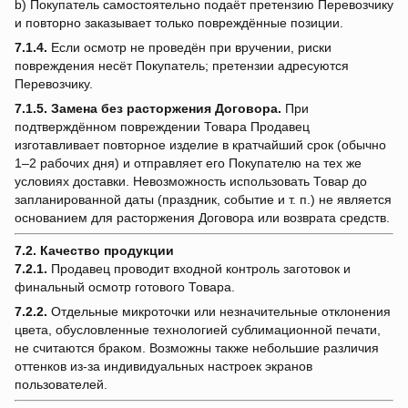
b) Покупатель самостоятельно подаёт претензию Перевозчику
и повторно заказывает только повреждённые позиции.
7.1.4.
Если осмотр не проведён при вручении, риски
повреждения несёт Покупатель; претензии адресуются
Перевозчику.
7.1.5.
Замена без расторжения Договора.
При
подтверждённом повреждении Товара Продавец
изготавливает повторное изделие в кратчайший срок (обычно
1–2 рабочих дня) и отправляет его Покупателю на тех же
условиях доставки. Невозможность использовать Товар до
запланированной даты (праздник, событие и т. п.) не является
основанием для расторжения Договора или возврата средств.
7.2. Качество продукции
7.2.1.
Продавец проводит входной контроль заготовок и
финальный осмотр готового Товара.
7.2.2.
Отдельные микроточки или незначительные отклонения
цвета, обусловленные технологией сублимационной печати,
не считаются браком. Возможны также небольшие различия
оттенков из-за индивидуальных настроек экранов
пользователей.