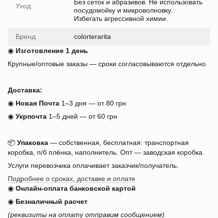
Без сеток и абразивов. Не использовать
Уход:
посудомойку и микроволновку.
Избегать агрессивной химии.
Бренд
colorterarita
◉
Изготовление 1 день
Крупные/оптовые заказы — сроки согласовываются отдельно
Доставка:
◉
Новая Почта
1–3 дня — от 80 грн
◉
Укрпочта
1–5 дней — от 60 грн
📦
Упаковка
— собственная, бесплатная: транспортная
коробка, п/б плёнка, наполнитель. Опт — заводская коробка.
Услуги перевозчика оплачивает заказчик/получатель.
Подробнее о сроках, доставке и оплате
◉
Онлайн-оплата банковской картой
◉
Безналичный расчет
(реквизиты на оплату отправим сообщением)