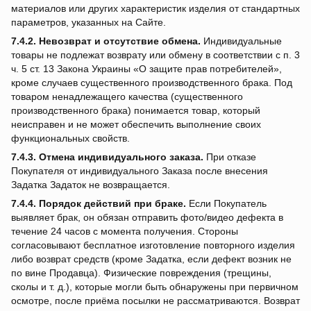
материалов или других характеристик изделия от стандартных
параметров, указанных на Сайте.
7.4.2.
Невозврат и отсутствие обмена.
Индивидуальные
товары не подлежат возврату или обмену в соответствии с п. 3
ч. 5 ст. 13 Закона Украины «О защите прав потребителей»,
кроме случаев существенного производственного брака. Под
товаром ненадлежащего качества (существенного
производственного брака) понимается товар, который
неисправен и не может обеспечить выполнение своих
функциональных свойств.
7.4.3.
Отмена индивидуального заказа.
При отказе
Покупателя от индивидуального Заказа после внесения
Задатка Задаток не возвращается.
7.4.4.
Порядок действий при браке.
Если Покупатель
выявляет брак, он обязан отправить фото/видео дефекта в
течение 24 часов с момента получения. Стороны
согласовывают бесплатное изготовление повторного изделия
либо возврат средств (кроме Задатка, если дефект возник не
по вине Продавца). Физические повреждения (трещины,
сколы и т. д.), которые могли быть обнаружены при первичном
осмотре, после приёма посылки не рассматриваются. Возврат