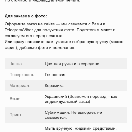
По стоимости индивидуальной печати.
Для заказов с фото:
Оформите заказ на сайте — мы свяжемся с Вами в
Telegram/Viber для получения фото. Подготовим макет и
согласуем его перед печатью.
Или сразу напишите нам: укажите выбранную кружку (можно
скрин), добавьте фото и пожелания.
-- -- --
Чашка:
Цветная ручка и в середине
Поверхность:
Глянцевая
Материал:
Керамика
Украинский (Возможен перевод – как
Язык:
индивидуальный заказ)
Сублимация. Не выгорает, не
Принт:
смывается.
Мыть вручную, жидкими средствами.