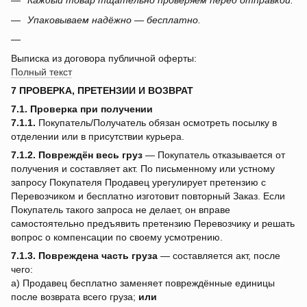
Каждый товар тщательно проверяем перед отправкой.
Упаковываем надёжно — бесплатно.
Выписка из договора публичной оферты:
Полный текст
7 ПРОВЕРКА, ПРЕТЕНЗИИ И ВОЗВРАТ
7.1. Проверка при получении
7.1.1.
Покупатель/Получатель обязан осмотреть посылку в
отделении или в присутствии курьера.
7.1.2.
Повреждён весь груз
— Покупатель отказывается от
получения и составляет акт. По письменному или устному
запросу Покупателя Продавец урегулирует претензию с
Перевозчиком и бесплатно изготовит повторный Заказ. Если
Покупатель такого запроса не делает, он вправе
самостоятельно предъявить претензию Перевозчику и решать
вопрос о компенсации по своему усмотрению.
7.1.3.
Повреждена часть груза
— составляется акт, после
чего:
a) Продавец бесплатно заменяет повреждённые единицы
после возврата всего груза;
или