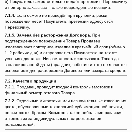
b) Покупатель самостоятельно подаёт претензию Перевозчику
и повторно заказывает только повреждённые позиции.
7.1.4.
Если осмотр не проведён при вручении, риски
повреждения несёт Покупатель; претензии адресуются
Перевозчику.
7.1.5.
Замена без расторжения Договора.
При
подтверждённом повреждении Товара Продавец
изготавливает повторное изделие в кратчайший срок (обычно
1–2 рабочих дня) и отправляет его Покупателю на тех же
условиях доставки. Невозможность использовать Товар до
запланированной даты (праздник, событие и т. п.) не является
основанием для расторжения Договора или возврата средств.
7.2. Качество продукции
7.2.1.
Продавец проводит входной контроль заготовок и
финальный осмотр готового Товара.
7.2.2.
Отдельные микроточки или незначительные отклонения
цвета, обусловленные технологией сублимационной печати,
не считаются браком. Возможны также небольшие различия
оттенков из-за индивидуальных настроек экранов
пользователей.