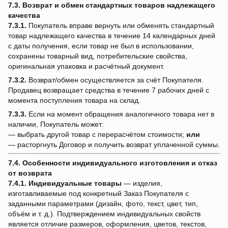
7.3. Возврат и обмен стандартных товаров надлежащего
качества
7.3.1.
Покупатель вправе вернуть или обменять стандартный
товар надлежащего качества в течение 14 календарных дней
с даты получения, если товар не был в использовании,
сохранены товарный вид, потребительские свойства,
оригинальная упаковка и расчётный документ.
7.3.2.
Возврат/обмен осуществляется за счёт Покупателя.
Продавец возвращает средства в течение 7 рабочих дней с
момента поступления товара на склад.
7.3.3.
Если на момент обращения аналогичного товара нет в
наличии, Покупатель может:
— выбрать другой товар с перерасчётом стоимости;
или
— расторгнуть Договор и получить возврат уплаченной суммы.
7.4. Особенности индивидуального изготовления и отказ
от возврата
7.4.1.
Индивидуальные товары
— изделия,
изготавливаемые под конкретный Заказ Покупателя с
заданными параметрами (дизайн, фото, текст, цвет, тип,
объём и т. д.). Подтверждением индивидуальных свойств
является отличие размеров, оформления, цветов, текстов,