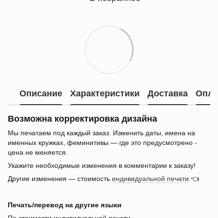
Описание
Характеристики
Доставка
Опла
Возможна корректировка дизайна
Мы печатаем под каждый заказ. Изменить даты, имена на
именных кружках, феминитивы — где это предусмотрено -
цена не меняется.
Укажите необходимые изменения в комментарии к заказу!
Другие изменения — стоимость
индивидуальной печати
.👈
Печать/перевод на другие языки