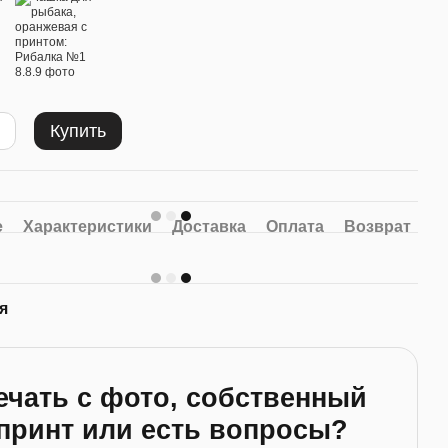
Купить
е
Характеристики
Доставка
Оплата
Возврат
я
ечать с фото, собственный
принт или есть вопросы?