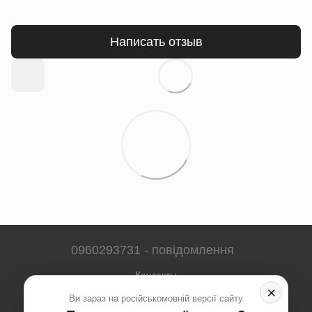
Написать отзыв
0960293731 - повідомлення
Контакты
×
Ви зараз на російськомовній версії сайту
Полная версия сайта