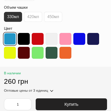
Объем чашки
330мл
420мл
450мл
Цвет
В наличии
260 грн
Оптовые цены
от 3 единиц
Купить