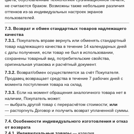
не считаются браком. Возможны также небольшие различия
оттенков из-за индивидуальных настроек экранов
пользователей.
7.3. Возврат и обмен стандартных товаров надлежащего
качества
7.3.1.
Покупатель вправе вернуть или обменять стандартный
товар надлежащего качества в течение 14 календарных дней
с даты получения, если товар не был в использовании,
сохранены товарный вид, потребительские свойства,
оригинальная упаковка и расчётный документ.
7.3.2.
Возврат/обмен осуществляется за счёт Покупателя.
Продавец возвращает средства в течение 7 рабочих дней с
момента поступления товара на склад.
7.3.3.
Если на момент обращения аналогичного товара нет в
наличии, Покупатель может:
— выбрать другой товар с перерасчётом стоимости;
или
— расторгнуть Договор и получить возврат уплаченной суммы.
7.4. Особенности индивидуального изготовления и отказ
от возврата
7.4.1.
Индивидуальные товары
— изделия,