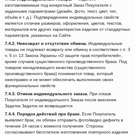
изготавливаемые под конкретный Заказ Покупателя с
заданными параметрами (дизайн, фото, текст, цвет, тип,
объём и т. д.). Подтверждением индивидуальных свойств
является отличие размеров, оформления, цветов, текстов,
материалов или других характеристик изделия от стандартных
параметров, указанных на Сайте.
7.4.2.
Невозврат и отсутствие обмена.
Индивидуальные
товары не подлежат возврату или обмену в соответствии с п. 3
ч. 5 ст. 13 Закона Украины «О защите прав потребителей»,
кроме случаев существенного производственного брака. Под
товаром ненадлежащего качества (существенного
производственного брака) понимается товар, который
неисправен и не может обеспечить выполнение своих
функциональных свойств.
7.4.3.
Отмена индивидуального заказа.
При отказе
Покупателя от индивидуального Заказа после внесения
Задатка Задаток не возвращается.
7.4.4.
Порядок действий при браке.
Если Покупатель
выявляет брак, он обязан отправить фото/видео дефекта в
течение 24 часов с момента получения. Стороны
согласовывают бесплатное изготовление повторного изделия