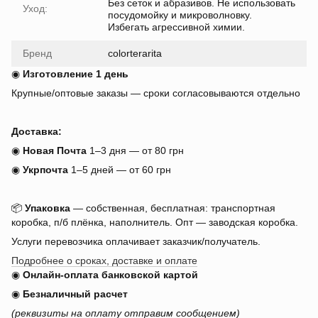
Без сеток и абразивов. Не использовать
Уход:
посудомойку и микроволновку.
Избегать агрессивной химии.
Бренд
colorterarita
◉
Изготовление 1 день
Крупные/оптовые заказы — сроки согласовываются отдельно
Доставка:
◉
Новая Почта
1–3 дня — от 80 грн
◉
Укрпочта
1–5 дней — от 60 грн
📦
Упаковка
— собственная, бесплатная: транспортная
коробка, п/б плёнка, наполнитель. Опт — заводская коробка.
Услуги перевозчика оплачивает заказчик/получатель.
Подробнее о сроках, доставке и оплате
◉
Онлайн-оплата банковской картой
◉
Безналичный расчет
(реквизиты на оплату отправим сообщением)