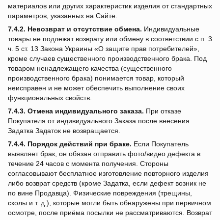
материалов или других характеристик изделия от стандартных
параметров, указанных на Сайте.
7.4.2.
Невозврат и отсутствие обмена.
Индивидуальные
товары не подлежат возврату или обмену в соответствии с п. 3
ч. 5 ст. 13 Закона Украины «О защите прав потребителей»,
кроме случаев существенного производственного брака. Под
товаром ненадлежащего качества (существенного
производственного брака) понимается товар, который
неисправен и не может обеспечить выполнение своих
функциональных свойств.
7.4.3.
Отмена индивидуального заказа.
При отказе
Покупателя от индивидуального Заказа после внесения
Задатка Задаток не возвращается.
7.4.4.
Порядок действий при браке.
Если Покупатель
выявляет брак, он обязан отправить фото/видео дефекта в
течение 24 часов с момента получения. Стороны
согласовывают бесплатное изготовление повторного изделия
либо возврат средств (кроме Задатка, если дефект возник не
по вине Продавца). Физические повреждения (трещины,
сколы и т. д.), которые могли быть обнаружены при первичном
осмотре, после приёма посылки не рассматриваются. Возврат