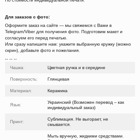
По стоимости индивидуальной печати.
Для заказов с фото:
Оформите заказ на сайте — мы свяжемся с Вами в
Telegram/Viber для получения фото. Подготовим макет и
согласуем его перед печатью.
Или сразу напишите нам: укажите выбранную кружку (можно
скрин), добавьте фото и пожелания.
-- -- --
Чашка:
Цветная ручка и в середине
Поверхность:
Глянцевая
Материал:
Керамика
Украинский (Возможен перевод – как
Язык:
индивидуальный заказ)
Сублимация. Не выгорает, не
Принт:
смывается.
Мыть вручную, жидкими средствами.