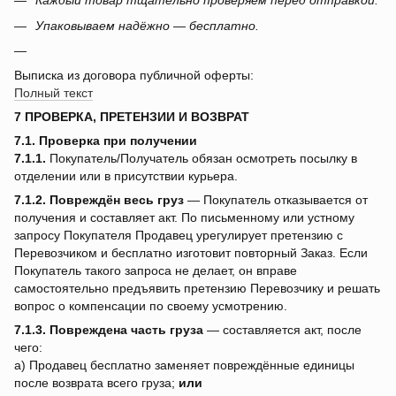
Каждый товар тщательно проверяем перед отправкой.
Упаковываем надёжно — бесплатно.
Выписка из договора публичной оферты:
Полный текст
7 ПРОВЕРКА, ПРЕТЕНЗИИ И ВОЗВРАТ
7.1. Проверка при получении
7.1.1.
Покупатель/Получатель обязан осмотреть посылку в
отделении или в присутствии курьера.
7.1.2.
Повреждён весь груз
— Покупатель отказывается от
получения и составляет акт. По письменному или устному
запросу Покупателя Продавец урегулирует претензию с
Перевозчиком и бесплатно изготовит повторный Заказ. Если
Покупатель такого запроса не делает, он вправе
самостоятельно предъявить претензию Перевозчику и решать
вопрос о компенсации по своему усмотрению.
7.1.3.
Повреждена часть груза
— составляется акт, после
чего:
a) Продавец бесплатно заменяет повреждённые единицы
после возврата всего груза;
или