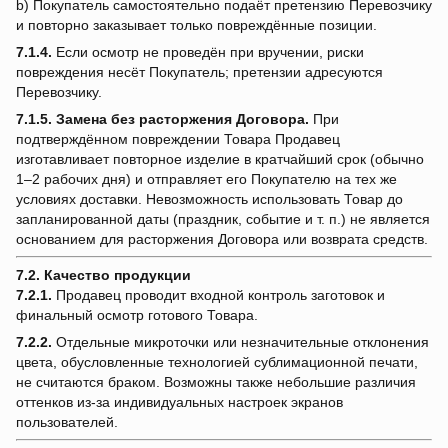
b) Покупатель самостоятельно подаёт претензию Перевозчику
и повторно заказывает только повреждённые позиции.
7.1.4.
Если осмотр не проведён при вручении, риски
повреждения несёт Покупатель; претензии адресуются
Перевозчику.
7.1.5.
Замена без расторжения Договора.
При
подтверждённом повреждении Товара Продавец
изготавливает повторное изделие в кратчайший срок (обычно
1–2 рабочих дня) и отправляет его Покупателю на тех же
условиях доставки. Невозможность использовать Товар до
запланированной даты (праздник, событие и т. п.) не является
основанием для расторжения Договора или возврата средств.
7.2. Качество продукции
7.2.1.
Продавец проводит входной контроль заготовок и
финальный осмотр готового Товара.
7.2.2.
Отдельные микроточки или незначительные отклонения
цвета, обусловленные технологией сублимационной печати,
не считаются браком. Возможны также небольшие различия
оттенков из-за индивидуальных настроек экранов
пользователей.