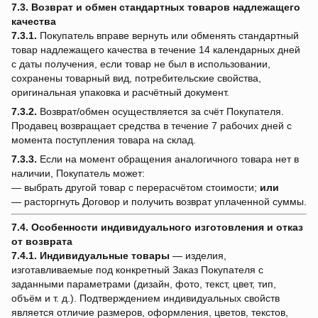
7.3. Возврат и обмен стандартных товаров надлежащего
качества
7.3.1.
Покупатель вправе вернуть или обменять стандартный
товар надлежащего качества в течение 14 календарных дней
с даты получения, если товар не был в использовании,
сохранены товарный вид, потребительские свойства,
оригинальная упаковка и расчётный документ.
7.3.2.
Возврат/обмен осуществляется за счёт Покупателя.
Продавец возвращает средства в течение 7 рабочих дней с
момента поступления товара на склад.
7.3.3.
Если на момент обращения аналогичного товара нет в
наличии, Покупатель может:
— выбрать другой товар с перерасчётом стоимости;
или
— расторгнуть Договор и получить возврат уплаченной суммы.
7.4. Особенности индивидуального изготовления и отказ
от возврата
7.4.1.
Индивидуальные товары
— изделия,
изготавливаемые под конкретный Заказ Покупателя с
заданными параметрами (дизайн, фото, текст, цвет, тип,
объём и т. д.). Подтверждением индивидуальных свойств
является отличие размеров, оформления, цветов, текстов,