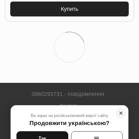
Купить
0960293731 - повідомлення
Контакты
×
Ви зараз на російськомовній версії сайту
Полная версия сайта
Продовжити українською?
Карта сайта
© 2023-2026
Так
Ні