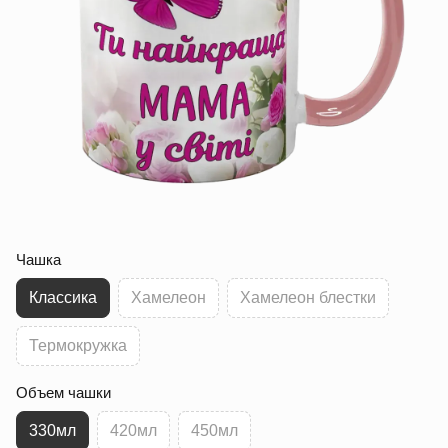
Чашка
Классика
Хамелеон
Хамелеон блестки
Термокружка
Объем чашки
330мл
420мл
450мл