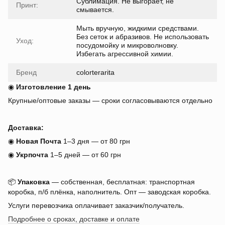
Сублимация. Не выгорает, не
Принт:
смывается.
Мыть вручную, жидкими средствами.
Без сеток и абразивов. Не использовать
Уход:
посудомойку и микроволновку.
Избегать агрессивной химии.
Бренд
colorterarita
◉
Изготовление 1 день
Крупные/оптовые заказы — сроки согласовываются отдельно
Доставка:
◉
Новая Почта
1–3 дня — от 80 грн
◉
Укрпочта
1–5 дней — от 60 грн
📦
Упаковка
— собственная, бесплатная: транспортная
коробка, п/б плёнка, наполнитель. Опт — заводская коробка.
Услуги перевозчика оплачивает заказчик/получатель.
Подробнее о сроках, доставке и оплате