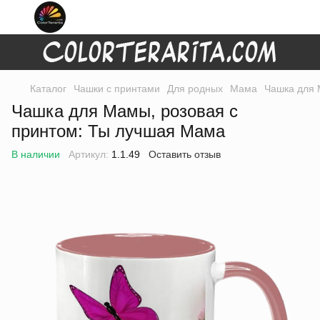
Каталог
Чашки с принтами
Для родных
Мама
Чашка для 
Чашка для Мамы, розовая с
принтом: Ты лучшая Мама
В наличии
Артикул:
1.1.49
Оставить отзыв