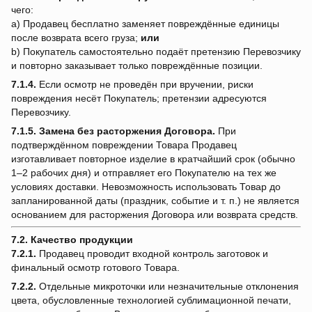
чего:
a) Продавец бесплатно заменяет повреждённые единицы
после возврата всего груза;
или
b) Покупатель самостоятельно подаёт претензию Перевозчику
и повторно заказывает только повреждённые позиции.
7.1.4.
Если осмотр не проведён при вручении, риски
повреждения несёт Покупатель; претензии адресуются
Перевозчику.
7.1.5.
Замена без расторжения Договора.
При
подтверждённом повреждении Товара Продавец
изготавливает повторное изделие в кратчайший срок (обычно
1–2 рабочих дня) и отправляет его Покупателю на тех же
условиях доставки. Невозможность использовать Товар до
запланированной даты (праздник, событие и т. п.) не является
основанием для расторжения Договора или возврата средств.
7.2. Качество продукции
7.2.1.
Продавец проводит входной контроль заготовок и
финальный осмотр готового Товара.
7.2.2.
Отдельные микроточки или незначительные отклонения
цвета, обусловленные технологией сублимационной печати,