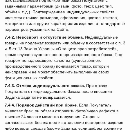
изготавливаемые под конкретный Заказ Покупателя с
заданными параметрами (дизайн, фото, текст, цвет, тип,
объём и т. д.). Подтверждением индивидуальных свойств
является отличие размеров, оформления, цветов, текстов,
материалов или других характеристик изделия от стандартных
параметров, указанных на Сайте.
7.4.2.
Невозврат и отсутствие обмена.
Индивидуальные
товары не подлежат возврату или обмену в соответствии с п. 3
ч. 5 ст. 13 Закона Украины «О защите прав потребителей»,
кроме случаев существенного производственного брака. Под
товаром ненадлежащего качества (существенного
производственного брака) понимается товар, который
неисправен и не может обеспечить выполнение своих
функциональных свойств.
7.4.3.
Отмена индивидуального заказа.
При отказе
Покупателя от индивидуального Заказа после внесения
Задатка Задаток не возвращается.
7.4.4.
Порядок действий при браке.
Если Покупатель
выявляет брак, он обязан отправить фото/видео дефекта в
течение 24 часов с момента получения. Стороны
согласовывают бесплатное изготовление повторного изделия
либо возврат средств (кроме Задатка, если дефект возник не