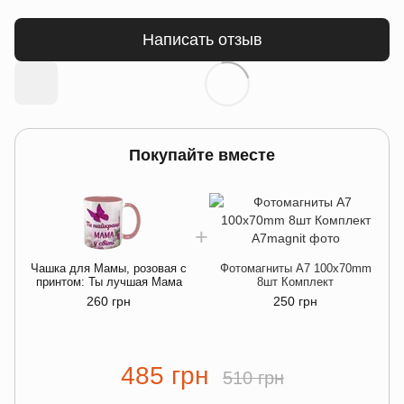
Написать отзыв
Покупайте вместе
Чашка для Мамы, розовая с
Фотомагниты A7 100x70mm
р
принтом: Ты лучшая Мама
8шт Комплект
260 грн
250 грн
485 грн
510 грн