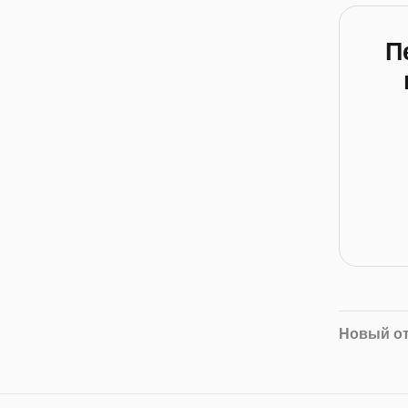
П
Новый о