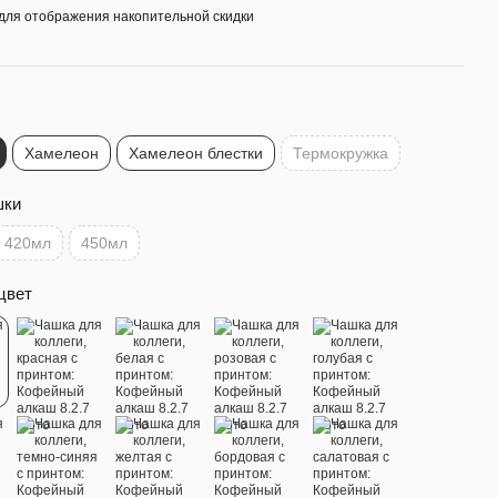
для отображения накопительной скидки
Хамелеон
Хамелеон блестки
Термокружка
шки
420мл
450мл
цвет