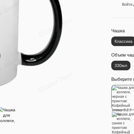
Войти
%
Чашка
Классика
Объем ча
330мл
Выберите 