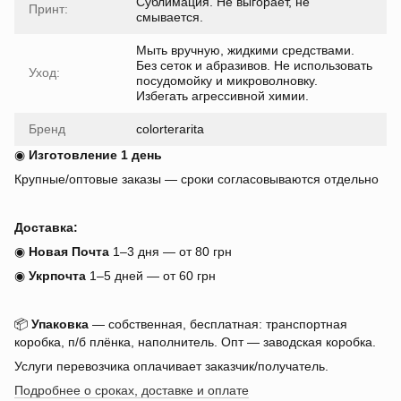
Сублимация. Не выгорает, не
Принт:
смывается.
Мыть вручную, жидкими средствами.
Без сеток и абразивов. Не использовать
Уход:
посудомойку и микроволновку.
Избегать агрессивной химии.
Бренд
colorterarita
◉
Изготовление 1 день
Крупные/оптовые заказы — сроки согласовываются отдельно
Доставка:
◉
Новая Почта
1–3 дня — от 80 грн
◉
Укрпочта
1–5 дней — от 60 грн
📦
Упаковка
— собственная, бесплатная: транспортная
коробка, п/б плёнка, наполнитель. Опт — заводская коробка.
Услуги перевозчика оплачивает заказчик/получатель.
Подробнее о сроках, доставке и оплате