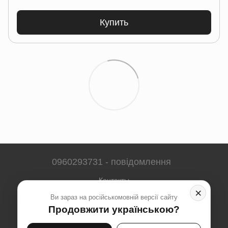
Купить
0960293731 - повідомлення
Контакты
×
Ви зараз на російськомовній версії сайту
Полная версия сайта
Продовжити українською?
Карта сайта