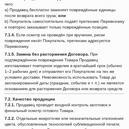
чего:
a) Продавец бесплатно заменяет повреждённые единицы
после возврата всего груза;
или
b) Покупатель самостоятельно подаёт претензию Перевозчику
и повторно заказывает только повреждённые позиции.
7.1.4.
Если осмотр не проведён при вручении, риски
повреждения несёт Покупатель; претензии адресуются
Перевозчику.
7.1.5.
Замена без расторжения Договора.
При
подтверждённом повреждении Товара Продавец
изготавливает повторное изделие в кратчайший срок (обычно
1–2 рабочих дня) и отправляет его Покупателю на тех же
условиях доставки. Невозможность использовать Товар до
запланированной даты (праздник, событие и т. п.) не является
основанием для расторжения Договора или возврата средств.
7.2. Качество продукции
7.2.1.
Продавец проводит входной контроль заготовок и
финальный осмотр готового Товара.
7.2.2.
Отдельные микроточки или незначительные отклонения
цвета, обусловленные технологией сублимационной печати,