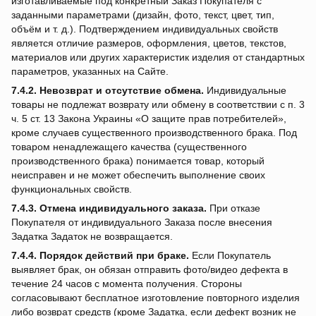
изготавливаемые под конкретный Заказ Покупателя с
заданными параметрами (дизайн, фото, текст, цвет, тип,
объём и т. д.). Подтверждением индивидуальных свойств
является отличие размеров, оформления, цветов, текстов,
материалов или других характеристик изделия от стандартных
параметров, указанных на Сайте.
7.4.2.
Невозврат и отсутствие обмена.
Индивидуальные
товары не подлежат возврату или обмену в соответствии с п. 3
ч. 5 ст. 13 Закона Украины «О защите прав потребителей»,
кроме случаев существенного производственного брака. Под
товаром ненадлежащего качества (существенного
производственного брака) понимается товар, который
неисправен и не может обеспечить выполнение своих
функциональных свойств.
7.4.3.
Отмена индивидуального заказа.
При отказе
Покупателя от индивидуального Заказа после внесения
Задатка Задаток не возвращается.
7.4.4.
Порядок действий при браке.
Если Покупатель
выявляет брак, он обязан отправить фото/видео дефекта в
течение 24 часов с момента получения. Стороны
согласовывают бесплатное изготовление повторного изделия
либо возврат средств (кроме Задатка, если дефект возник не