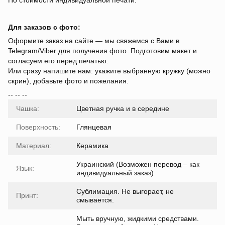
По стоимости индивидуальной печати.
Для заказов с фото:
Оформите заказ на сайте — мы свяжемся с Вами в
Telegram/Viber для получения фото. Подготовим макет и
согласуем его перед печатью.
Или сразу напишите нам: укажите выбранную кружку (можно
скрин), добавьте фото и пожелания.
-- -- --
Чашка:
Цветная ручка и в середине
Поверхность:
Глянцевая
Материал:
Керамика
Украинский (Возможен перевод – как
Язык:
индивидуальный заказ)
Сублимация. Не выгорает, не
Принт:
смывается.
Мыть вручную, жидкими средствами.