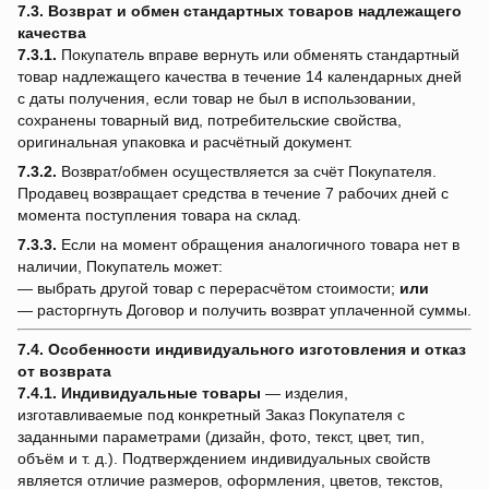
7.3. Возврат и обмен стандартных товаров надлежащего
качества
7.3.1.
Покупатель вправе вернуть или обменять стандартный
товар надлежащего качества в течение 14 календарных дней
с даты получения, если товар не был в использовании,
сохранены товарный вид, потребительские свойства,
оригинальная упаковка и расчётный документ.
7.3.2.
Возврат/обмен осуществляется за счёт Покупателя.
Продавец возвращает средства в течение 7 рабочих дней с
момента поступления товара на склад.
7.3.3.
Если на момент обращения аналогичного товара нет в
наличии, Покупатель может:
— выбрать другой товар с перерасчётом стоимости;
или
— расторгнуть Договор и получить возврат уплаченной суммы.
7.4. Особенности индивидуального изготовления и отказ
от возврата
7.4.1.
Индивидуальные товары
— изделия,
изготавливаемые под конкретный Заказ Покупателя с
заданными параметрами (дизайн, фото, текст, цвет, тип,
объём и т. д.). Подтверждением индивидуальных свойств
является отличие размеров, оформления, цветов, текстов,