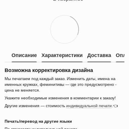
Описание
Характеристики
Доставка
Опла
Возможна корректировка дизайна
Мы печатаем под каждый заказ. Изменить даты, имена на
именных кружках, феминитивы — где это предусмотрено -
цена не меняется.
Укажите необходимые изменения в комментарии к заказу!
Другие изменения — стоимость
индивидуальной печати
.👈
Печать/перевод на другие языки