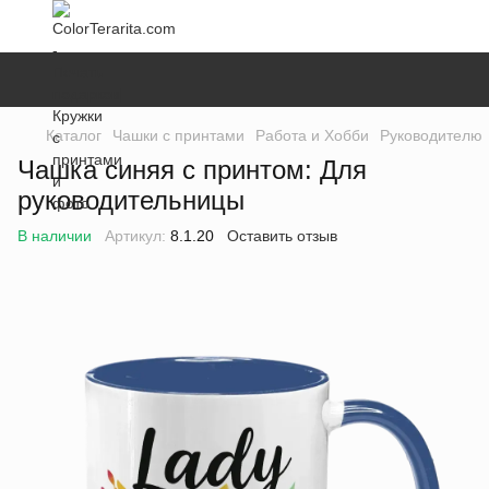
Каталог
Чашки с принтами
Работа и Хобби
Руководителю
Чашка синяя с принтом: Для
руководительницы
В наличии
Артикул:
8.1.20
Оставить отзыв