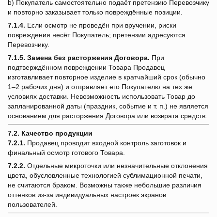
b) Покупатель самостоятельно подаёт претензию Перевозчику
и повторно заказывает только повреждённые позиции.
7.1.4.
Если осмотр не проведён при вручении, риски
повреждения несёт Покупатель; претензии адресуются
Перевозчику.
7.1.5.
Замена без расторжения Договора.
При
подтверждённом повреждении Товара Продавец
изготавливает повторное изделие в кратчайший срок (обычно
1–2 рабочих дня) и отправляет его Покупателю на тех же
условиях доставки. Невозможность использовать Товар до
запланированной даты (праздник, событие и т. п.) не является
основанием для расторжения Договора или возврата средств.
7.2. Качество продукции
7.2.1.
Продавец проводит входной контроль заготовок и
финальный осмотр готового Товара.
7.2.2.
Отдельные микроточки или незначительные отклонения
цвета, обусловленные технологией сублимационной печати,
не считаются браком. Возможны также небольшие различия
оттенков из-за индивидуальных настроек экранов
пользователей.