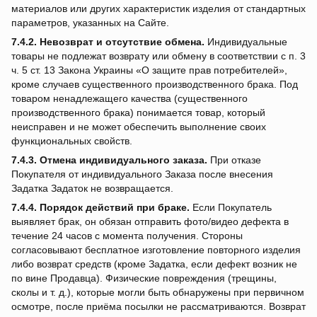
материалов или других характеристик изделия от стандартных
параметров, указанных на Сайте.
7.4.2.
Невозврат и отсутствие обмена.
Индивидуальные
товары не подлежат возврату или обмену в соответствии с п. 3
ч. 5 ст. 13 Закона Украины «О защите прав потребителей»,
кроме случаев существенного производственного брака. Под
товаром ненадлежащего качества (существенного
производственного брака) понимается товар, который
неисправен и не может обеспечить выполнение своих
функциональных свойств.
7.4.3.
Отмена индивидуального заказа.
При отказе
Покупателя от индивидуального Заказа после внесения
Задатка Задаток не возвращается.
7.4.4.
Порядок действий при браке.
Если Покупатель
выявляет брак, он обязан отправить фото/видео дефекта в
течение 24 часов с момента получения. Стороны
согласовывают бесплатное изготовление повторного изделия
либо возврат средств (кроме Задатка, если дефект возник не
по вине Продавца). Физические повреждения (трещины,
сколы и т. д.), которые могли быть обнаружены при первичном
осмотре, после приёма посылки не рассматриваются. Возврат