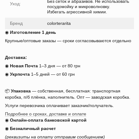
Без сеток и абразивов. Не использовать
Уход:
посудомойку и микроволновку.
Избегать агрессивной химии.
Бренд
colorterarita
◉
Изготовление 1 день
Крупные/оптовые заказы — сроки согласовываются отдельно
Доставка:
◉
Новая Почта
1–3 дня — от 80 грн
◉
Укрпочта
1–5 дней — от 60 грн
📦
Упаковка
— собственная, бесплатная: транспортная
коробка, п/б плёнка, наполнитель. Опт — заводская коробка.
Услуги перевозчика оплачивает заказчик/получатель.
Подробнее о сроках, доставке и оплате
◉
Онлайн-оплата банковской картой
◉
Безналичный расчет
(реквизиты на оплату отправим сообщением)