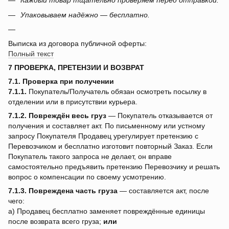
Каждый товар тщательно проверяем перед отправкой.
Упаковываем надёжно — бесплатно.
Выписка из договора публичной оферты:
Полный текст
7 ПРОВЕРКА, ПРЕТЕНЗИИ И ВОЗВРАТ
7.1. Проверка при получении
7.1.1.
Покупатель/Получатель обязан осмотреть посылку в
отделении или в присутствии курьера.
7.1.2.
Повреждён весь груз
— Покупатель отказывается от
получения и составляет акт. По письменному или устному
запросу Покупателя Продавец урегулирует претензию с
Перевозчиком и бесплатно изготовит повторный Заказ. Если
Покупатель такого запроса не делает, он вправе
самостоятельно предъявить претензию Перевозчику и решать
вопрос о компенсации по своему усмотрению.
7.1.3.
Повреждена часть груза
— составляется акт, после
чего:
a) Продавец бесплатно заменяет повреждённые единицы
после возврата всего груза;
или