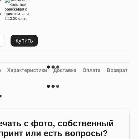
Купить
е
Характеристики
Доставка
Оплата
Возврат
я
ечать с фото, собственный
принт или есть вопросы?