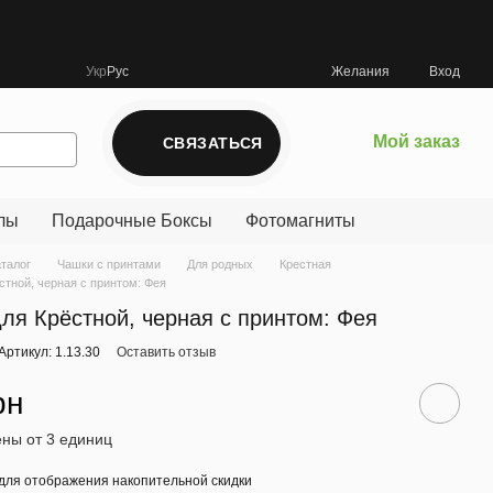
Укр
Рус
Желания
Вход
Мой заказ
СВЯЗАТЬСЯ
лы
Подарочные Боксы
Фотомагниты
аталог
Чашки с принтами
Для родных
Крестная
стной, черная с принтом: Фея
ля Крёстной, черная с принтом: Фея
Артикул: 1.13.30
Оставить отзыв
рн
ны от 3 единиц
для отображения накопительной скидки