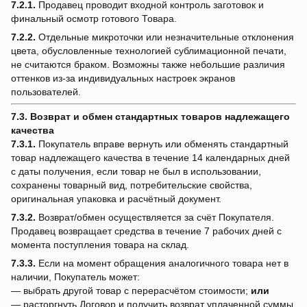
7.2.1.
Продавец проводит входной контроль заготовок и
финальный осмотр готового Товара.
7.2.2.
Отдельные микроточки или незначительные отклонения
цвета, обусловленные технологией сублимационной печати,
не считаются браком. Возможны также небольшие различия
оттенков из-за индивидуальных настроек экранов
пользователей.
7.3. Возврат и обмен стандартных товаров надлежащего
качества
7.3.1.
Покупатель вправе вернуть или обменять стандартный
товар надлежащего качества в течение 14 календарных дней
с даты получения, если товар не был в использовании,
сохранены товарный вид, потребительские свойства,
оригинальная упаковка и расчётный документ.
7.3.2.
Возврат/обмен осуществляется за счёт Покупателя.
Продавец возвращает средства в течение 7 рабочих дней с
момента поступления товара на склад.
7.3.3.
Если на момент обращения аналогичного товара нет в
наличии, Покупатель может:
— выбрать другой товар с перерасчётом стоимости;
или
— расторгнуть Договор и получить возврат уплаченной суммы.