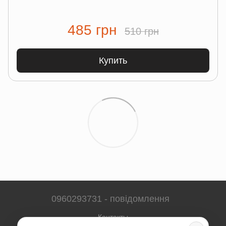
485 грн
510 грн
Купить
0960293731 - повідомлення
Контакты