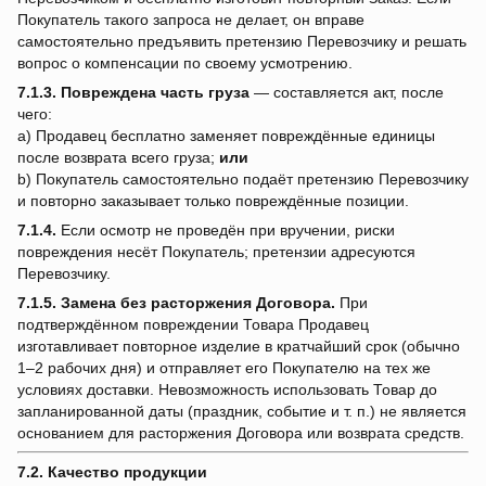
Покупатель такого запроса не делает, он вправе
самостоятельно предъявить претензию Перевозчику и решать
вопрос о компенсации по своему усмотрению.
7.1.3.
Повреждена часть груза
— составляется акт, после
чего:
a) Продавец бесплатно заменяет повреждённые единицы
после возврата всего груза;
или
b) Покупатель самостоятельно подаёт претензию Перевозчику
и повторно заказывает только повреждённые позиции.
7.1.4.
Если осмотр не проведён при вручении, риски
повреждения несёт Покупатель; претензии адресуются
Перевозчику.
7.1.5.
Замена без расторжения Договора.
При
подтверждённом повреждении Товара Продавец
изготавливает повторное изделие в кратчайший срок (обычно
1–2 рабочих дня) и отправляет его Покупателю на тех же
условиях доставки. Невозможность использовать Товар до
запланированной даты (праздник, событие и т. п.) не является
основанием для расторжения Договора или возврата средств.
7.2. Качество продукции