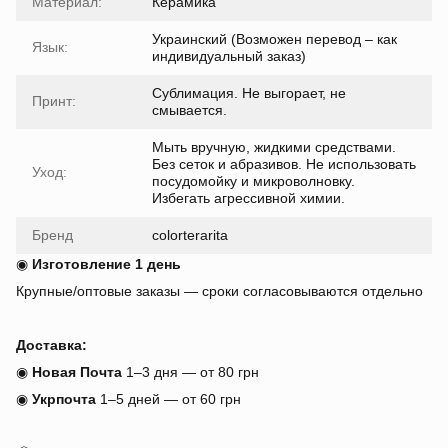
Материал:
Керамика
Украинский (Возможен перевод – как
Язык:
индивидуальный заказ)
Сублимация. Не выгорает, не
Принт:
смывается.
Мыть вручную, жидкими средствами.
Без сеток и абразивов. Не использовать
Уход:
посудомойку и микроволновку.
Избегать агрессивной химии.
Бренд
colorterarita
◉
Изготовление 1 день
Крупные/оптовые заказы — сроки согласовываются отдельно
Доставка:
◉
Новая Почта
1–3 дня — от 80 грн
◉
Укрпочта
1–5 дней — от 60 грн