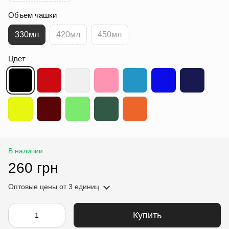
Объем чашки
330мл
420мл
450мл
Цвет
В наличии
260 грн
Оптовые цены
от 3 единиц
Купить