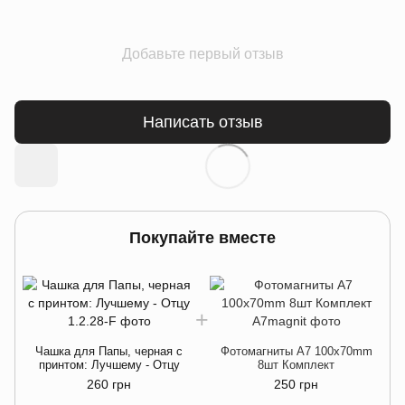
Добавьте первый отзыв
Написать отзыв
Покупайте вместе
Чашка для Папы, черная с
Фотомагниты A7 100x70mm
принтом: Лучшему - Отцу
8шт Комплект
260 грн
250 грн