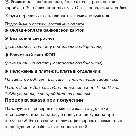
📦
Упаковка
— собственная, бесплатная: транспортная
коробка, п/б плёнка, наполнитель. Опт — заводская коробка.
Услуги перевозчика оплачивает заказчик/получатель.
Подробнее о сроках, доставке и оплате
◉
Онлайн-оплата банковской картой
◉
Безналичный расчет
(реквизиты на оплату отправим сообщением)
◉
Расчетный счет ФОП
(реквизиты на оплату отправим сообщением)
◉
Наложенный платеж (Оплата в отделении)
На заказ до 500 грн. Больше – с частичным задатком.
Пожалуйста! Заказывайте ответственно. Если Вы на
100% уверены, что прейдете за заказом.
Проверка заказа при получении
Пожалуйста, проверяйте каждый заказ в отделении
перевозчика или по адресу в присутствии курьера при
получении! Это позволит сразу зафиксировать возможные
повреждения и избежать недоразумений.