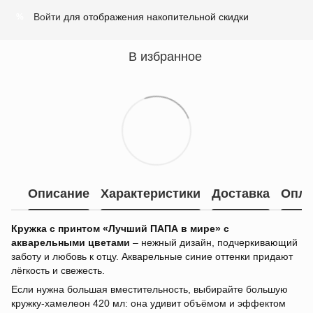
Войти
для отображения накопительной скидки
%
В избранное
Описание
Характеристики
Доставка
Опла
Кружка с принтом «Лучший ПАПА в мире» с
акварельными цветами
– нежный дизайн, подчеркивающий
заботу и любовь к отцу. Акварельные синие оттенки придают
лёгкость и свежесть.
Если нужна большая вместительность, выбирайте большую
кружку-хамелеон 420 мл: она удивит объёмом и эффектом