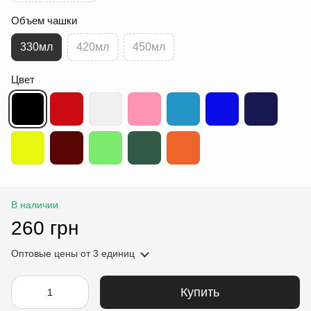
Объем чашки
330мл
420мл
450мл
Цвет
В наличии
260 грн
Оптовые цены
от 3 единиц
Купить