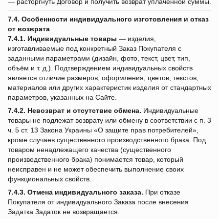
— расторгнуть Договор и получить возврат уплаченной суммы.
7.4. Особенности индивидуального изготовления и отказ
от возврата
7.4.1.
Индивидуальные товары
— изделия,
изготавливаемые под конкретный Заказ Покупателя с
заданными параметрами (дизайн, фото, текст, цвет, тип,
объём и т. д.). Подтверждением индивидуальных свойств
является отличие размеров, оформления, цветов, текстов,
материалов или других характеристик изделия от стандартных
параметров, указанных на Сайте.
7.4.2.
Невозврат и отсутствие обмена.
Индивидуальные
товары не подлежат возврату или обмену в соответствии с п. 3
ч. 5 ст. 13 Закона Украины «О защите прав потребителей»,
кроме случаев существенного производственного брака. Под
товаром ненадлежащего качества (существенного
производственного брака) понимается товар, который
неисправен и не может обеспечить выполнение своих
функциональных свойств.
7.4.3.
Отмена индивидуального заказа.
При отказе
Покупателя от индивидуального Заказа после внесения
Задатка Задаток не возвращается.