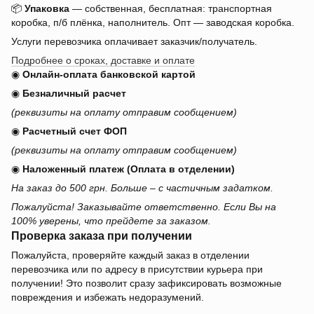
📦
Упаковка
— собственная, бесплатная: транспортная
коробка, п/б плёнка, наполнитель. Опт — заводская коробка.
Услуги перевозчика оплачивает заказчик/получатель.
Подробнее о сроках, доставке и оплате
◉
Онлайн-оплата банковской картой
◉
Безналичный расчет
(реквизиты на оплату отправим сообщением)
◉
Расчетный счет ФОП
(реквизиты на оплату отправим сообщением)
◉
Наложенный платеж (Оплата в отделении)
На заказ до 500 грн. Больше – с частичным задатком.
Пожалуйста! Заказывайте ответственно. Если Вы на
100% уверены, что прейдете за заказом.
Проверка заказа при получении
Пожалуйста, проверяйте каждый заказ в отделении
перевозчика или по адресу в присутствии курьера при
получении! Это позволит сразу зафиксировать возможные
повреждения и избежать недоразумений.