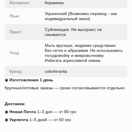
Материал:
Керамика
Украинский (Возможен перевод – как
Язык:
индивидуальный заказ)
Сублимация. Не выгорает, не
Принт:
смывается.
Мыть вручную, жидкими средствами.
Без сеток и абразивов. Не использовать
Уход:
посудомойку и микроволновку.
Избегать агрессивной химии.
Бренд
colorterarita
◉
Изготовление 1 день
Крупные/оптовые заказы — сроки согласовываются отдельно
Доставка:
◉
Новая Почта
1–3 дня — от 80 грн
◉
Укрпочта
1–5 дней — от 60 грн