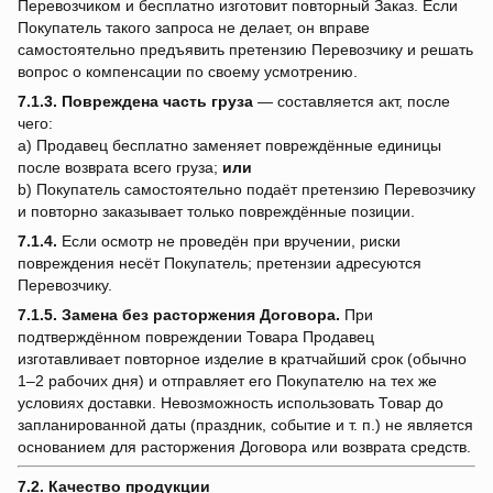
Перевозчиком и бесплатно изготовит повторный Заказ. Если
Покупатель такого запроса не делает, он вправе
самостоятельно предъявить претензию Перевозчику и решать
вопрос о компенсации по своему усмотрению.
7.1.3.
Повреждена часть груза
— составляется акт, после
чего:
a) Продавец бесплатно заменяет повреждённые единицы
после возврата всего груза;
или
b) Покупатель самостоятельно подаёт претензию Перевозчику
и повторно заказывает только повреждённые позиции.
7.1.4.
Если осмотр не проведён при вручении, риски
повреждения несёт Покупатель; претензии адресуются
Перевозчику.
7.1.5.
Замена без расторжения Договора.
При
подтверждённом повреждении Товара Продавец
изготавливает повторное изделие в кратчайший срок (обычно
1–2 рабочих дня) и отправляет его Покупателю на тех же
условиях доставки. Невозможность использовать Товар до
запланированной даты (праздник, событие и т. п.) не является
основанием для расторжения Договора или возврата средств.
7.2. Качество продукции