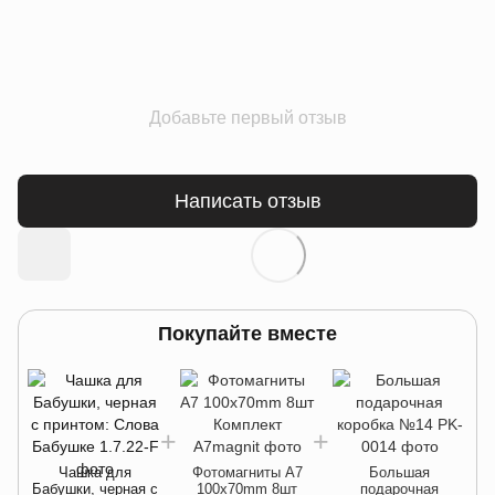
Добавьте первый отзыв
Написать отзыв
Покупайте вместе
Чашка для
Фотомагниты A7
Большая
Бабушки, черная с
100x70mm 8шт
подарочная