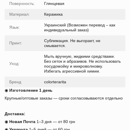
Поверхность:
Глянцевая
Материал:
Керамика
Украинский (Возможен перевод – как
Язык:
индивидуальный заказ)
Сублимация. Не выгорает, не
Принт:
смывается.
Мыть вручную, жидкими средствами.
Без сеток и абразивов. Не использовать
Уход:
посудомойку и микроволновку.
Избегать агрессивной химии.
Бренд
colorterarita
◉
Изготовление 1 день
Крупные/оптовые заказы — сроки согласовываются отдельно
Доставка:
◉
Новая Почта
1–3 дня — от 80 грн
◉
Укрпочта
1–5 дней — от 60 грн