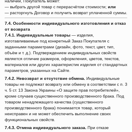
наличии, Покупатель может:
— выбрать другой товар с перерасчётом стоимости;
или
— расторгнуть Договор и получить возврат уплаченной суммы.
7.4. Особенности индивидуального изготовления и отказ
от возврата
7.4.1.
Индивидуальные товары
— изделия,
изготавливаемые под конкретный Заказ Покупателя с
заданными параметрами (дизайн, фото, текст, цвет, тип,
объём и т. д.). Подтверждением индивидуальных свойств
является отличие размеров, оформления, цветов, текстов,
материалов или других характеристик изделия от стандартных
параметров, указанных на Сайте.
7.4.2.
Невозврат и отсутствие обмена.
Индивидуальные
товары не подлежат возврату или обмену в соответствии с п. 3
ч. 5 ст. 13 Закона Украины «О защите прав потребителей»,
кроме случаев существенного производственного брака. Под
товаром ненадлежащего качества (существенного
производственного брака) понимается товар, который
неисправен и не может обеспечить выполнение своих
функциональных свойств.
7.4.3.
Отмена индивидуального заказа.
При отказе