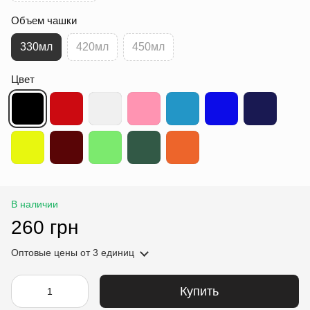
Объем чашки
330мл
420мл
450мл
Цвет
В наличии
260 грн
Оптовые цены
от 3 единиц
Купить