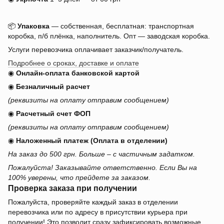
📦
Упаковка
— собственная, бесплатная: транспортная
коробка, п/б плёнка, наполнитель. Опт — заводская коробка.
Услуги перевозчика оплачивает заказчик/получатель.
Подробнее о сроках, доставке и оплате
◉
Онлайн-оплата банковской картой
◉
Безналичный расчет
(реквизиты на оплату отправим сообщением)
◉
Расчетный счет ФОП
(реквизиты на оплату отправим сообщением)
◉
Наложенный платеж (Оплата в отделении)
На заказ до 500 грн. Больше – с частичным задатком.
Пожалуйста! Заказывайте ответственно. Если Вы на
100% уверены, что прейдете за заказом.
Проверка заказа при получении
Пожалуйста, проверяйте каждый заказ в отделении
перевозчика или по адресу в присутствии курьера при
получении! Это позволит сразу зафиксировать возможные