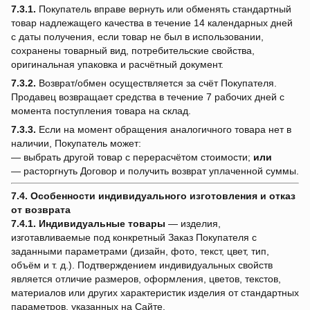
7.3.1.
Покупатель вправе вернуть или обменять стандартный
товар надлежащего качества в течение 14 календарных дней
с даты получения, если товар не был в использовании,
сохранены товарный вид, потребительские свойства,
оригинальная упаковка и расчётный документ.
7.3.2.
Возврат/обмен осуществляется за счёт Покупателя.
Продавец возвращает средства в течение 7 рабочих дней с
момента поступления товара на склад.
7.3.3.
Если на момент обращения аналогичного товара нет в
наличии, Покупатель может:
— выбрать другой товар с перерасчётом стоимости;
или
— расторгнуть Договор и получить возврат уплаченной суммы.
7.4. Особенности индивидуального изготовления и отказ
от возврата
7.4.1.
Индивидуальные товары
— изделия,
изготавливаемые под конкретный Заказ Покупателя с
заданными параметрами (дизайн, фото, текст, цвет, тип,
объём и т. д.). Подтверждением индивидуальных свойств
является отличие размеров, оформления, цветов, текстов,
материалов или других характеристик изделия от стандартных
параметров, указанных на Сайте.