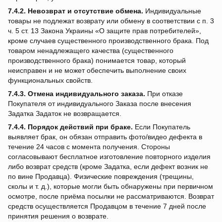
7.4.2.
Невозврат и отсутствие обмена.
Индивидуальные
товары не подлежат возврату или обмену в соответствии с п. 3
ч. 5 ст. 13 Закона Украины «О защите прав потребителей»,
кроме случаев существенного производственного брака. Под
товаром ненадлежащего качества (существенного
производственного брака) понимается товар, который
неисправен и не может обеспечить выполнение своих
функциональных свойств.
7.4.3.
Отмена индивидуального заказа.
При отказе
Покупателя от индивидуального Заказа после внесения
Задатка Задаток не возвращается.
7.4.4.
Порядок действий при браке.
Если Покупатель
выявляет брак, он обязан отправить фото/видео дефекта в
течение 24 часов с момента получения. Стороны
согласовывают бесплатное изготовление повторного изделия
либо возврат средств (кроме Задатка, если дефект возник не
по вине Продавца). Физические повреждения (трещины,
сколы и т. д.), которые могли быть обнаружены при первичном
осмотре, после приёма посылки не рассматриваются. Возврат
средств осуществляется Продавцом в течение 7 дней после
принятия решения о возврате.