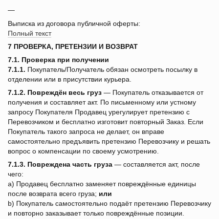
Выписка из договора публичной оферты:
Полный текст
7 ПРОВЕРКА, ПРЕТЕНЗИИ И ВОЗВРАТ
7.1. Проверка при получении
7.1.1.
Покупатель/Получатель обязан осмотреть посылку в
отделении или в присутствии курьера.
7.1.2.
Повреждён весь груз
— Покупатель отказывается от
получения и составляет акт. По письменному или устному
запросу Покупателя Продавец урегулирует претензию с
Перевозчиком и бесплатно изготовит повторный Заказ. Если
Покупатель такого запроса не делает, он вправе
самостоятельно предъявить претензию Перевозчику и решать
вопрос о компенсации по своему усмотрению.
7.1.3.
Повреждена часть груза
— составляется акт, после
чего:
a) Продавец бесплатно заменяет повреждённые единицы
после возврата всего груза;
или
b) Покупатель самостоятельно подаёт претензию Перевозчику
и повторно заказывает только повреждённые позиции.