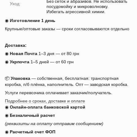
Без сеток и абразивов. Не использовать
Уход:
посудомойку и микроволновку.
Избегать агрессивной химии.
◉
Изготовление 1 день
Крупные/оптовые заказы — сроки согласовываются отдельно
Доставка:
◉
Новая Почта
1–3 дня — от 80 грн
◉
Укрпочта
1–5 дней — от 60 грн
📦
Упаковка
— собственная, бесплатная: транспортная
коробка, п/б плёнка, наполнитель. Опт — заводская коробка.
Услуги перевозчика оплачивает заказчик/получатель.
Подробнее о сроках, доставке и оплате
◉
Онлайн-оплата банковской картой
◉
Безналичный расчет
(реквизиты на оплату отправим сообщением)
◉
Расчетный счет ФОП