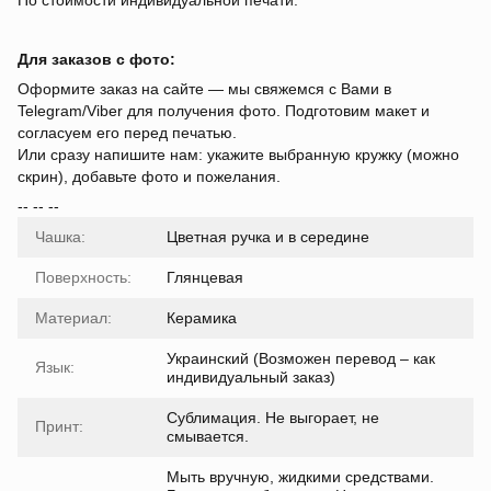
По стоимости индивидуальной печати.
Для заказов с фото:
Оформите заказ на сайте — мы свяжемся с Вами в
Telegram/Viber для получения фото. Подготовим макет и
согласуем его перед печатью.
Или сразу напишите нам: укажите выбранную кружку (можно
скрин), добавьте фото и пожелания.
-- -- --
Чашка:
Цветная ручка и в середине
Поверхность:
Глянцевая
Материал:
Керамика
Украинский (Возможен перевод – как
Язык:
индивидуальный заказ)
Сублимация. Не выгорает, не
Принт:
смывается.
Мыть вручную, жидкими средствами.