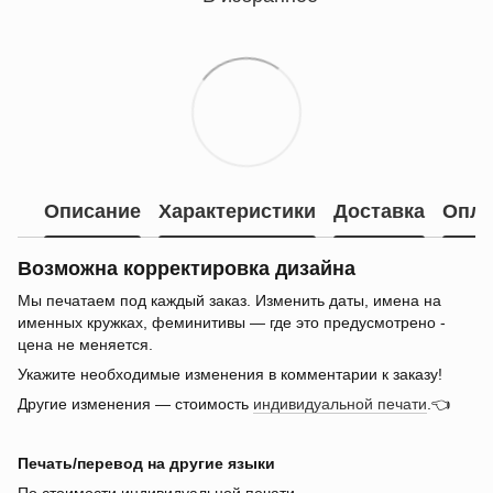
Описание
Характеристики
Доставка
Опла
Возможна корректировка дизайна
Мы печатаем под каждый заказ. Изменить даты, имена на
именных кружках, феминитивы — где это предусмотрено -
цена не меняется.
Укажите необходимые изменения в комментарии к заказу!
Другие изменения — стоимость
индивидуальной печати
.👈
Печать/перевод на другие языки