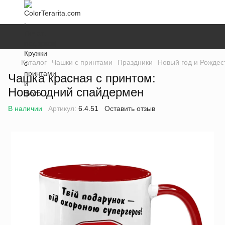
Каталог
Чашки с принтами
Праздники
Новый год и Рождес
Чашка красная с принтом:
Новогодний спайдермен
В наличии
Артикул:
6.4.51
Оставить отзыв