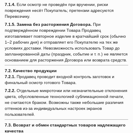
7.1.4.
Если осмотр не проведён при вручении, риски
повреждения несёт Покупатель; претензии адресуются
Перевозчику.
7.1.5.
Замена без расторжения Договора.
При
подтверждённом повреждении Товара Продавец
изготавливает повторное изделие в кратчайший срок (обычно
1–2 рабочих дня) и отправляет его Покупателю на тех же
условиях доставки. Невозможность использовать Товар до
запланированной даты (праздник, событие и т. п.) не является
основанием для расторжения Договора или возврата средств.
7.2. Качество продукции
7.2.1.
Продавец проводит входной контроль заготовок и
финальный осмотр готового Товара.
7.2.2.
Отдельные микроточки или незначительные отклонения
цвета, обусловленные технологией сублимационной печати,
не считаются браком. Возможны также небольшие различия
оттенков из-за индивидуальных настроек экранов
пользователей.
7.3. Возврат и обмен стандартных товаров надлежащего
качества