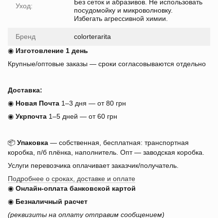
Без сеток и абразивов. Не использовать
Уход:
посудомойку и микроволновку.
Избегать агрессивной химии.
Бренд
colorterarita
◉
Изготовление 1 день
Крупные/оптовые заказы — сроки согласовываются отдельно
Доставка:
◉
Новая Почта
1–3 дня — от 80 грн
◉
Укрпочта
1–5 дней — от 60 грн
📦
Упаковка
— собственная, бесплатная: транспортная
коробка, п/б плёнка, наполнитель. Опт — заводская коробка.
Услуги перевозчика оплачивает заказчик/получатель.
Подробнее о сроках, доставке и оплате
◉
Онлайн-оплата банковской картой
◉
Безналичный расчет
(реквизиты на оплату отправим сообщением)