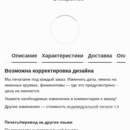
Описание
Характеристики
Доставка
Опла
Возможна корректировка дизайна
Мы печатаем под каждый заказ. Изменить даты, имена на
именных кружках, феминитивы — где это предусмотрено -
цена не меняется.
Укажите необходимые изменения в комментарии к заказу!
Другие изменения — стоимость
индивидуальной печати
.👈
Печать/перевод на другие языки