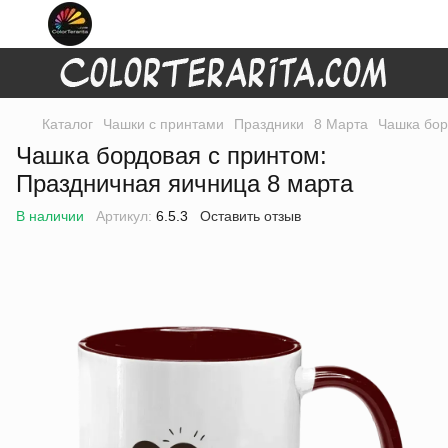
Каталог
Чашки с принтами
Праздники
8 Марта
Чашка бор
Чашка бордовая с принтом:
Праздничная яичница 8 марта
В наличии
Артикул:
6.5.3
Оставить отзыв