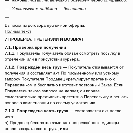
Каждый товар тщательно проверяем перед отправкой.
Упаковываем надёжно — бесплатно.
Выписка из договора публичной оферты:
Полный текст
7 ПРОВЕРКА, ПРЕТЕНЗИИ И ВОЗВРАТ
7.1. Проверка при получении
7.1.1.
Покупатель/Получатель обязан осмотреть посылку в
отделении или в присутствии курьера.
7.1.2.
Повреждён весь груз
— Покупатель отказывается от
получения и составляет акт. По письменному или устному
запросу Покупателя Продавец урегулирует претензию с
Перевозчиком и бесплатно изготовит повторный Заказ. Если
Покупатель такого запроса не делает, он вправе
самостоятельно предъявить претензию Перевозчику и решать
вопрос о компенсации по своему усмотрению.
7.1.3.
Повреждена часть груза
— составляется акт, после
чего:
a) Продавец бесплатно заменяет повреждённые единицы
после возврата всего груза;
или