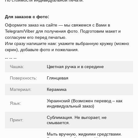
По стоимости индивидуальной печати.
Для заказов с фото:
Оформите заказ на сайте — мы свяжемся с Вами в
Telegram/Viber для получения фото. Подготовим макет и
согласуем его перед печатью.
Или сразу напишите нам: укажите выбранную кружку (можно
скрин), добавьте фото и пожелания.
-- -- --
Чашка:
Цветная ручка и в середине
Поверхность:
Глянцевая
Материал:
Керамика
Украинский (Возможен перевод – как
Язык:
индивидуальный заказ)
Сублимация. Не выгорает, не
Принт:
смывается.
Мыть вручную, жидкими средствами.