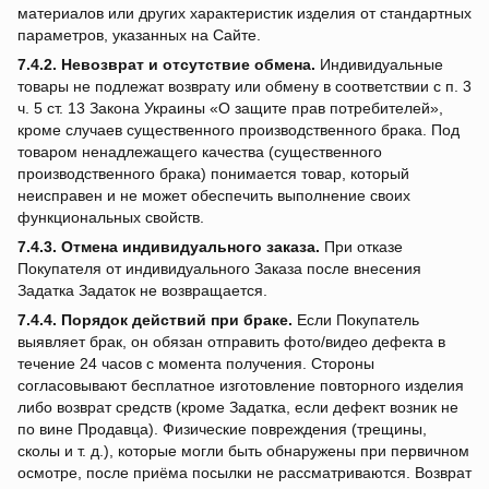
материалов или других характеристик изделия от стандартных
параметров, указанных на Сайте.
7.4.2.
Невозврат и отсутствие обмена.
Индивидуальные
товары не подлежат возврату или обмену в соответствии с п. 3
ч. 5 ст. 13 Закона Украины «О защите прав потребителей»,
кроме случаев существенного производственного брака. Под
товаром ненадлежащего качества (существенного
производственного брака) понимается товар, который
неисправен и не может обеспечить выполнение своих
функциональных свойств.
7.4.3.
Отмена индивидуального заказа.
При отказе
Покупателя от индивидуального Заказа после внесения
Задатка Задаток не возвращается.
7.4.4.
Порядок действий при браке.
Если Покупатель
выявляет брак, он обязан отправить фото/видео дефекта в
течение 24 часов с момента получения. Стороны
согласовывают бесплатное изготовление повторного изделия
либо возврат средств (кроме Задатка, если дефект возник не
по вине Продавца). Физические повреждения (трещины,
сколы и т. д.), которые могли быть обнаружены при первичном
осмотре, после приёма посылки не рассматриваются. Возврат