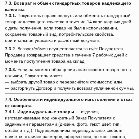
7.3. Возврат и обмен стандартных товаров надлежащего
качества
7.3.1.
Покупатель вправе вернуть или обменять стандартный
товар надлежащего качества в течение 14 календарных дней
с даты получения, если товар не был в использовании,
сохранены товарный вид, потребительские свойства,
оригинальная упаковка и расчётный документ.
7.3.2.
Возврат/обмен осуществляется за счёт Покупателя.
Продавец возвращает средства в течение 7 рабочих дней с
момента поступления товара на склад.
7.3.3.
Если на момент обращения аналогичного товара нет в
наличии, Покупатель может:
— выбрать другой товар с перерасчётом стоимости;
или
— расторгнуть Договор и получить возврат уплаченной суммы.
7.4. Особенности индивидуального изготовления и отказ
от возврата
7.4.1.
Индивидуальные товары
— изделия,
изготавливаемые под конкретный Заказ Покупателя с
заданными параметрами (дизайн, фото, текст, цвет, тип,
объём и т. д.). Подтверждением индивидуальных свойств
является отличие размеров, оформления, цветов, текстов,