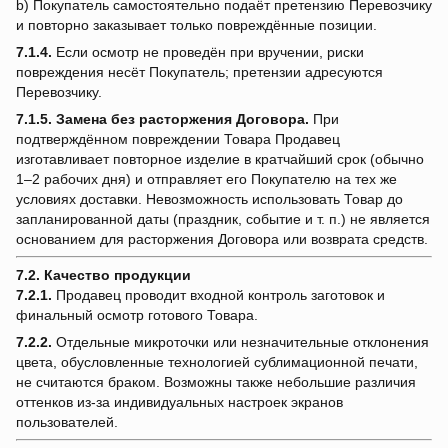
b) Покупатель самостоятельно подаёт претензию Перевозчику
и повторно заказывает только повреждённые позиции.
7.1.4.
Если осмотр не проведён при вручении, риски
повреждения несёт Покупатель; претензии адресуются
Перевозчику.
7.1.5.
Замена без расторжения Договора.
При
подтверждённом повреждении Товара Продавец
изготавливает повторное изделие в кратчайший срок (обычно
1–2 рабочих дня) и отправляет его Покупателю на тех же
условиях доставки. Невозможность использовать Товар до
запланированной даты (праздник, событие и т. п.) не является
основанием для расторжения Договора или возврата средств.
7.2. Качество продукции
7.2.1.
Продавец проводит входной контроль заготовок и
финальный осмотр готового Товара.
7.2.2.
Отдельные микроточки или незначительные отклонения
цвета, обусловленные технологией сублимационной печати,
не считаются браком. Возможны также небольшие различия
оттенков из-за индивидуальных настроек экранов
пользователей.