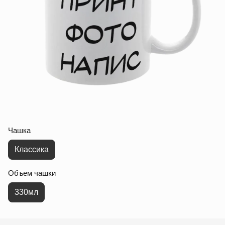
Чашка
Классика
Объем чашки
330мл