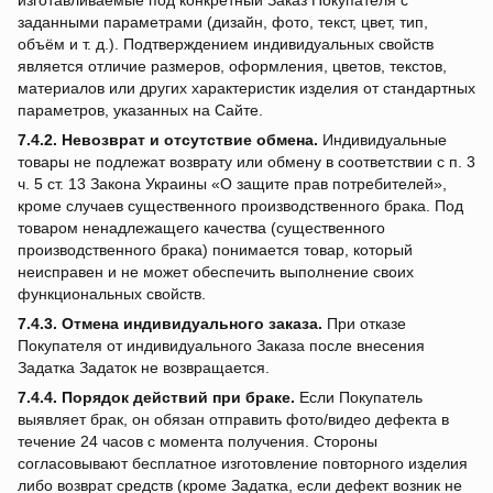
изготавливаемые под конкретный Заказ Покупателя с
заданными параметрами (дизайн, фото, текст, цвет, тип,
объём и т. д.). Подтверждением индивидуальных свойств
является отличие размеров, оформления, цветов, текстов,
материалов или других характеристик изделия от стандартных
параметров, указанных на Сайте.
7.4.2.
Невозврат и отсутствие обмена.
Индивидуальные
товары не подлежат возврату или обмену в соответствии с п. 3
ч. 5 ст. 13 Закона Украины «О защите прав потребителей»,
кроме случаев существенного производственного брака. Под
товаром ненадлежащего качества (существенного
производственного брака) понимается товар, который
неисправен и не может обеспечить выполнение своих
функциональных свойств.
7.4.3.
Отмена индивидуального заказа.
При отказе
Покупателя от индивидуального Заказа после внесения
Задатка Задаток не возвращается.
7.4.4.
Порядок действий при браке.
Если Покупатель
выявляет брак, он обязан отправить фото/видео дефекта в
течение 24 часов с момента получения. Стороны
согласовывают бесплатное изготовление повторного изделия
либо возврат средств (кроме Задатка, если дефект возник не