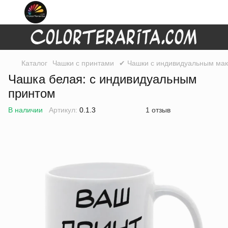
Каталог
Чашки с принтами
✔ Чашки с индивидуальным маке
Чашка белая: с индивидуальным
принтом
В наличии
Артикул:
0.1.3
1 отзыв