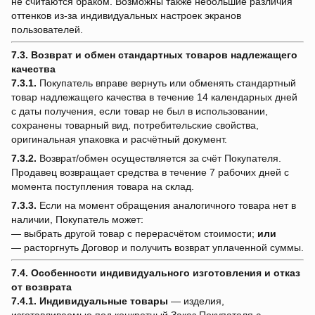
не считаются браком. Возможны также небольшие различия
оттенков из-за индивидуальных настроек экранов
пользователей.
7.3. Возврат и обмен стандартных товаров надлежащего
качества
7.3.1.
Покупатель вправе вернуть или обменять стандартный
товар надлежащего качества в течение 14 календарных дней
с даты получения, если товар не был в использовании,
сохранены товарный вид, потребительские свойства,
оригинальная упаковка и расчётный документ.
7.3.2.
Возврат/обмен осуществляется за счёт Покупателя.
Продавец возвращает средства в течение 7 рабочих дней с
момента поступления товара на склад.
7.3.3.
Если на момент обращения аналогичного товара нет в
наличии, Покупатель может:
— выбрать другой товар с перерасчётом стоимости;
или
— расторгнуть Договор и получить возврат уплаченной суммы.
7.4. Особенности индивидуального изготовления и отказ
от возврата
7.4.1.
Индивидуальные товары
— изделия,