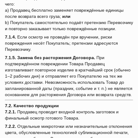
чего:
a) Продавец бесплатно заменяет повреждённые единицы
после возврата всего груза;
или
b) Покупатель самостоятельно подаёт претензию Перевозчику
и повторно заказывает только повреждённые позиции.
7.1.4.
Если осмотр не проведён при вручении, риски
повреждения несёт Покупатель; претензии адресуются
Перевозчику.
7.1.5.
Замена без расторжения Договора.
При
подтверждённом повреждении Товара Продавец
изготавливает повторное изделие в кратчайший срок (обычно
1–2 рабочих дня) и отправляет его Покупателю на тех же
условиях доставки. Невозможность использовать Товар до
запланированной даты (праздник, событие и т. п.) не является
основанием для расторжения Договора или возврата средств.
7.2. Качество продукции
7.2.1.
Продавец проводит входной контроль заготовок и
финальный осмотр готового Товара.
7.2.2.
Отдельные микроточки или незначительные отклонения
цвета, обусловленные технологией сублимационной печати,