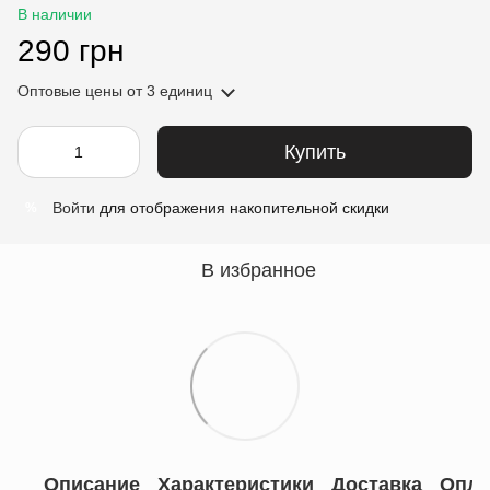
В наличии
290 грн
Оптовые цены
от 3 единиц
Купить
Войти
для отображения накопительной скидки
%
В избранное
Описание
Характеристики
Доставка
Опла