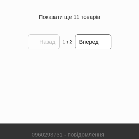
Показати ще 11 товарів
Назад
Вперед
1
з 2
0960293731 - повідомлення