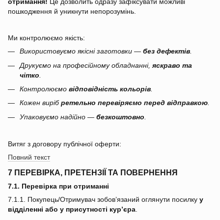
отримання!
Це дозволить одразу зафіксувати можливі
пошкодження й уникнути непорозумінь.
Ми контролюємо якість:
Використовуємо якісні заготовки —
без дефектів
.
Друкуємо на професійному обладнанні,
яскраво та
чітко
.
Контролюємо
відповідність кольорів
.
Кожен виріб
ретельно перевіряємо перед відправкою
.
Упаковуємо надійно —
безкоштовно
.
Витяг з договору публічної оферти:
Повний текст
7 ПЕРЕВІРКА, ПРЕТЕНЗІЇ ТА ПОВЕРНЕННЯ
7.1. Перевірка при отриманні
7.1.1. Покупець/Отримувач зобов’язаний оглянути посилку
у
відділенні або у присутності кур’єра
.