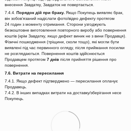
внесення Завдатку, Завдаток не повертається.
7.4.4.
Порядок дій при браку.
Якщо Покупець виявляє брак,
він зобов’язаний надіслати фото/відео дефекту протягом
24 годин з моменту отримання. Сторони узгоджують
безкоштовне виготовлення повторного виробу або повернення
коштів (крім Завдатку, якщо дефект виник не з вини Продавця).
Фізичні пошкодження (тріщини, сколи тощо), які могли бути
виявлені під час первинного огляду, після приймання посилки
не розглядаються. Повернення коштів здійснюється
Продавцем протягом
7 днів
після прийняття рішення про
повернення.
7.6. Витрати на пересилання
7.4.1. Якщо дефект підтверджено — пересилання оплачує
Продавець.
7.4.2. В інших випадках витрати на доставку/зберігання несе
Покупець.