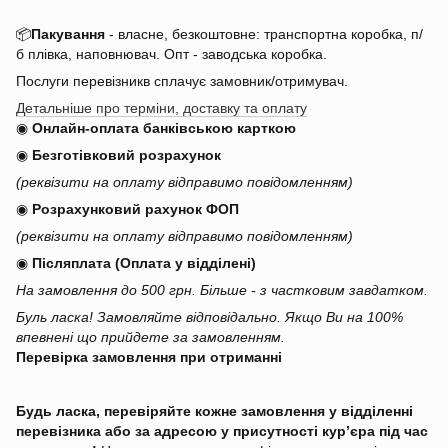
📦
Пакування
- власне, безкоштовне: транспортна коробка, п/
б плівка, наповнювач. Опт - заводська коробка.
Послуги перевізникв сплачує замовник/отримувач.
Детальніше про терміни, доставку та оплату
◉
Онлайн-оплата банківською карткою
◉
Безготівковий розрахунок
(реквізити на оплату відправимо повідомленням)
◉
Розрахунковий рахунок ФОП
(реквізити на оплату відправимо повідомленням)
◉
Післяплата (Оплата у відділені)
На замовлення до 500 грн. Більше - з частковим завдатком.
Буль ласка! Замовляйте відповідально. Якщо Ви на 100%
впевнені що прийдете за замовленням.
Перевірка замовлення при отриманні
Будь ласка, перевіряйте кожне замовлення у відділенні
перевізника або за адресою у присутності кур’єра під час