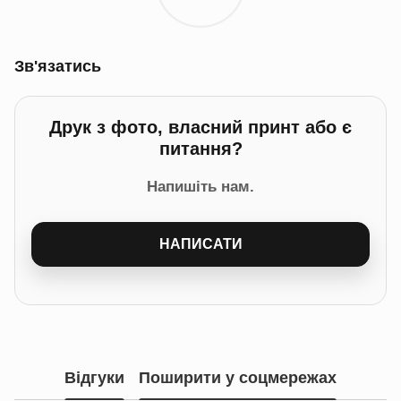
Зв'язатись
Друк з фото, власний принт або є
питання?
Напишіть нам.
НАПИСАТИ
Відгуки
Поширити у соцмережах