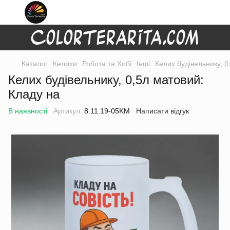
Каталог
Келихи
Робота та Хобі
Інші
Келих будівельнику, 0
Келих будівельнику, 0,5л матовий:
Кладу на
В наявності
Артикул:
8.11.19-05KM
Написати відгук