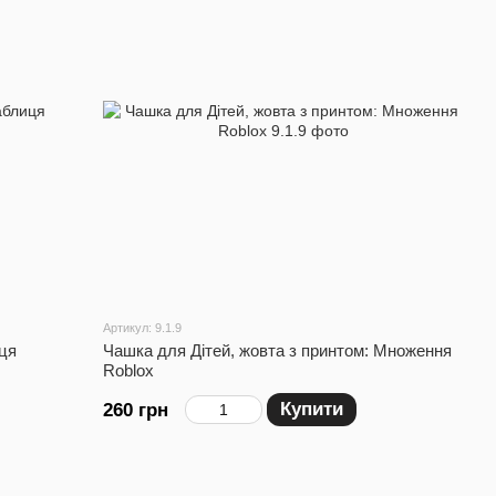
Артикул: 9.1.9
ця
Чашка для Дітей, жовта з принтом: Множення
Roblox
Купити
260 грн