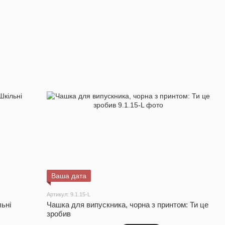
Ваша дата
Артикул: 9.1.15-L
ьні
Чашка для випускника, чорна з принтом: Ти це
зробив