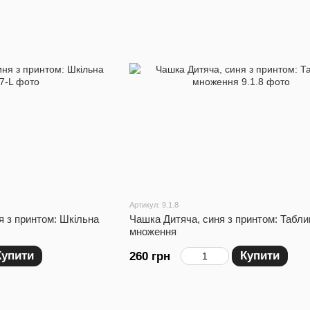
Артикул: 9.1.8
я з принтом: Шкільна
Чашка Дитяча, синя з принтом: Табли
множення
Купити
Купити
260 грн