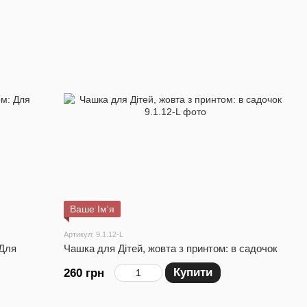
Ваше Ім'я
Артикул: 9.1.12-L
 Для
Чашка для Дітей, жовта з принтом: в садочок
Купити
260 грн