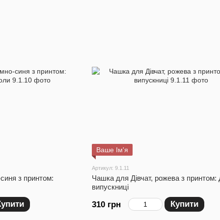
Ваше Ім'я
Артикул: 9.1.11
синя з принтом:
Чашка для Дівчат, рожева з принтом:
випускниці
Купити
Купити
310 грн