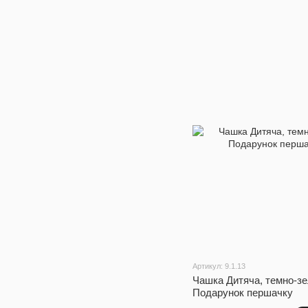
Артикул: 9.1.13
Чашка Дитяча, темно-зе
Подарунок першачку