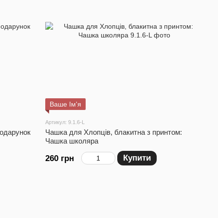
Ваше Ім'я
Артикул: 9.1.6-L
Подарунок
Чашка для Хлопців, блакитна з принтом:
Чашка школяра
Купити
260 грн