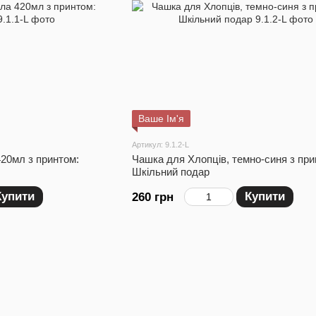
Ваше Ім'я
Артикул: 9.1.2-L
420мл з принтом:
Чашка для Хлопців, темно-синя з при
Шкільний подар
Купити
Купити
260 грн