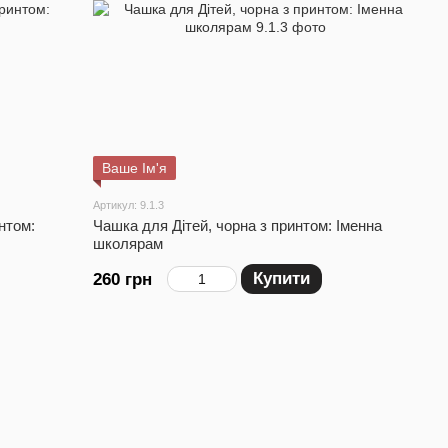
Ваше Ім'я
Артикул: 9.1.3
нтом:
Чашка для Дітей, чорна з принтом: Іменна
школярам
Купити
260 грн