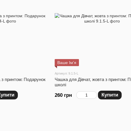
Ваше Ім'я
Артикул: 9.1.5-L
а з принтом: Подарунок
Чашка для Дівчат, жовта з принтом: 
школі
Купити
Купити
260 грн