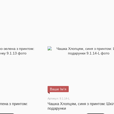
Ваше Ім'я
Артикул: 9.1.14-L
лена з принтом:
Чашка Хлопцям, синя з принтом: Шкіл
подарунки