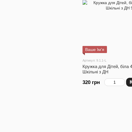
Ваше Ім'я
Артикул: 9.1.1-L
Кружка для Дітей, біла 
Шкільні з ДН
320 грн