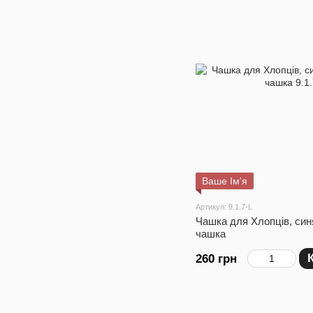
Ваше Ім'я
Артикул: 9.1.7-L
Чашка для Хлопців, син
чашка
260 грн