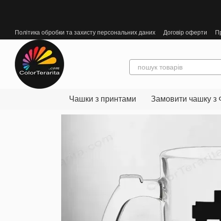
Перейти до основного контенту
Політика обробки та захисту персональних даних
Договір оферти
П
Чашки з принтами
Замовити чашку з 