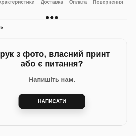
арактеристики
Доставка
Оплата
Повернення
сь
рук з фото, власний принт
або є питання?
Напишіть нам.
НАПИСАТИ