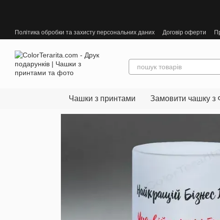
Перейти до основного контенту
Політика обробки та захисту персональних даних
Договір оферти
П
Чашки з принтами
Замовити чашку з 