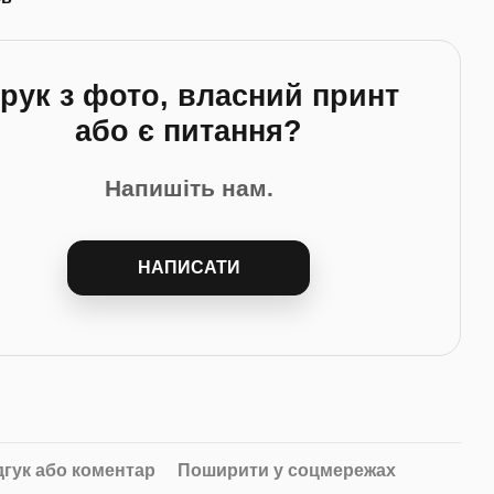
рук з фото, власний принт
або є питання?
Напишіть нам.
НАПИСАТИ
дгук або коментар
Поширити у соцмережах