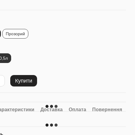
Прозорий
0,5л
Купити
арактеристики
Доставка
Оплата
Повернення
сь