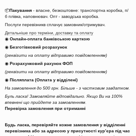
📦
Пакування
- власне, безкоштовне: транспортна коробка, п/
б плівка, наповнювач. Опт - заводська коробка.
Послуги перевізникв сплачує замовник/отримувач.
Детальніше про терміни, доставку та оплату
◉
Онлайн-оплата банківською карткою
◉
Безготівковий розрахунок
(реквізити на оплату відправимо повідомленням)
◉
Розрахунковий рахунок ФОП
(реквізити на оплату відправимо повідомленням)
◉
Післяплата (Оплата у відділені)
На замовлення до 500 грн. Більше - з частковим завдатком.
Буль ласка! Замовляйте відповідально. Якщо Ви на 100%
впевнені що прийдете за замовленням.
Перевірка замовлення при отриманні
Будь ласка, перевіряйте кожне замовлення у відділенні
перевізника або за адресою у присутності кур’єра під час