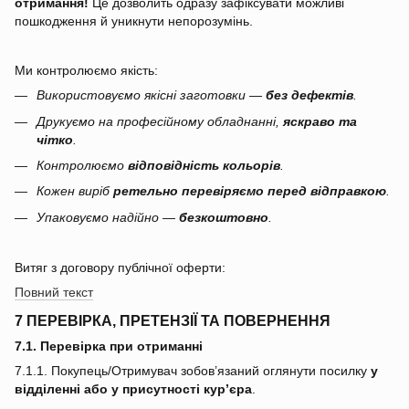
отримання!
Це дозволить одразу зафіксувати можливі
пошкодження й уникнути непорозумінь.
Ми контролюємо якість:
Використовуємо якісні заготовки —
без дефектів
.
Друкуємо на професійному обладнанні,
яскраво та
чітко
.
Контролюємо
відповідність кольорів
.
Кожен виріб
ретельно перевіряємо перед відправкою
.
Упаковуємо надійно —
безкоштовно
.
Витяг з договору публічної оферти:
Повний текст
7 ПЕРЕВІРКА, ПРЕТЕНЗІЇ ТА ПОВЕРНЕННЯ
7.1. Перевірка при отриманні
7.1.1. Покупець/Отримувач зобов’язаний оглянути посилку
у
відділенні або у присутності кур’єра
.