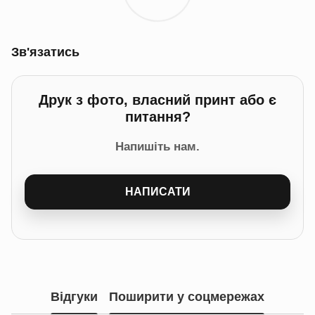
Зв'язатись
Друк з фото, власний принт або є
питання?
Напишіть нам.
НАПИСАТИ
Відгуки
Поширити у соцмережах