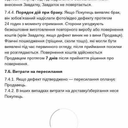
внесення Завдатку, Завдаток не повертається.
7.4.4.
Порядок дій при браку.
Якщо Покупець виявляє брак,
він зобов’язаний надіслати фото/відео дефекту протягом
24 годин з моменту отримання. Сторони узгоджують
безкоштовне виготовлення повторного виробу або повернення
коштів (крім Завдатку, якщо дефект виник не з вини Продавця).
Фізичні пошкодження (тріщини, сколи тощо), які могли бути
виявлені під час первинного огляду, після приймання посилки
не розглядаються. Повернення коштів здійснюється
Продавцем протягом
7 днів
після прийняття рішення про
повернення.
7.6. Витрати на пересилання
7.4.1. Якщо дефект підтверджено — пересилання оплачує
Продавець.
7.4.2. В інших випадках витрати на доставку/зберігання несе
Покупець.