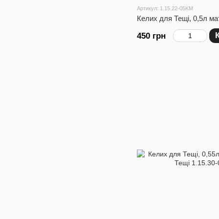
Артикул: 1.15.22-05KM
Келих для Тещі, 0,5л ма
450 грн