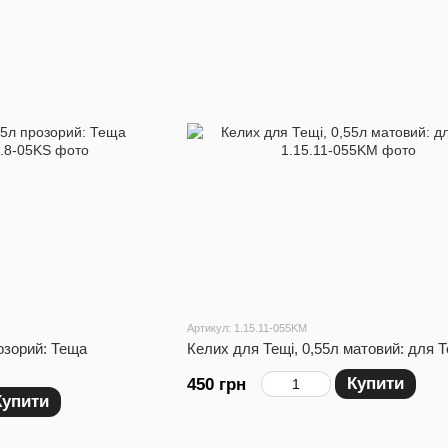
Артикул: 1.15.11-055KM
озорий: Теща
Келих для Тещі, 0,55л матовий: для Т
Купити
450 грн
Купити