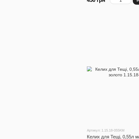
450 грн
Артикул: 1.15.18-055KM
Келих для Тещі, 0,55л м