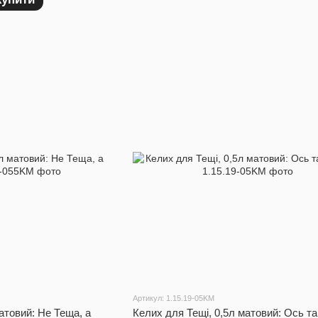
Артикул: 1.15.19-05KM
атовий: Не Теща, а
Келих для Тещі, 0,5л матовий: Ось т