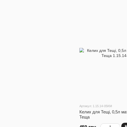
Артикул: 1.15.14-05KM
Келих для Тещі, 0,5л мат
Теща