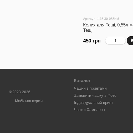
Артикул: 1.15.30-055KM
Келих для Тещі, 0,55л м
Тещі
450 грн
Каталог
Чашки з принтами
© 2023-2026
Замовити чашку з Фото
Мобільна версія
Індивідуальний принт
Чашки Хамелеон