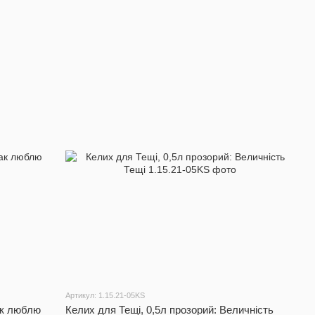
Артикул: 1.15.21-05KS
ак люблю
Келих для Тещі, 0,5л прозорий: Величність