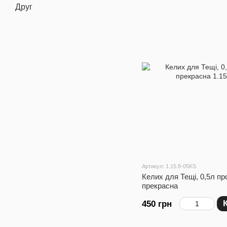
Друг
Артикул: 1.15.8-05KS
Келих для Тещі, 0,5л пр
прекрасна
450 грн