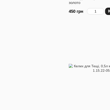
золото
450 грн