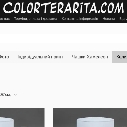
ро нас
Терміни, оплата і доставка
Контактна інформація
Новини
Відг
Фото
Індивідуальний принт
Чашки Хамелеон
Кели
Об'єм;