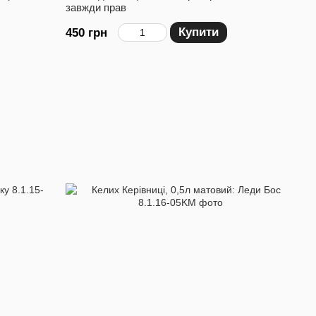
завжди прав
Купити
450 грн