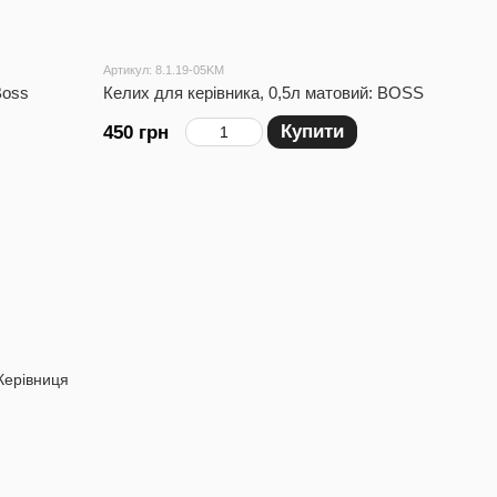
Артикул: 8.1.19-05KM
Boss
Келих для керівника, 0,5л матовий: BOSS
Купити
450 грн