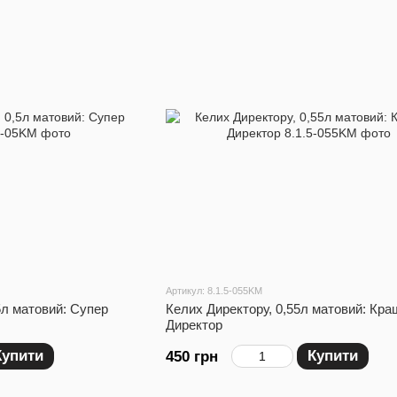
Артикул: 8.1.5-055KM
5л матовий: Супер
Келих Директору, 0,55л матовий: Кра
Директор
Купити
Купити
450 грн