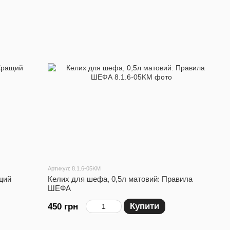
Артикул: 8.1.6-05KM
щий
Келих для шефа, 0,5л матовий: Правила
ШЕФА
Купити
450 грн