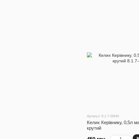
Артикул: 8.1.7-05KM
Келих Керівнику, 0,5л м
крутий