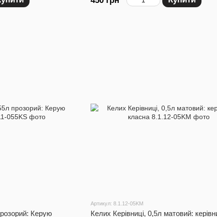
450 грн
Артикул: 8.1.12-05KM
прозорий: Керую
Келих Керівниці, 0,5л матовий: керів