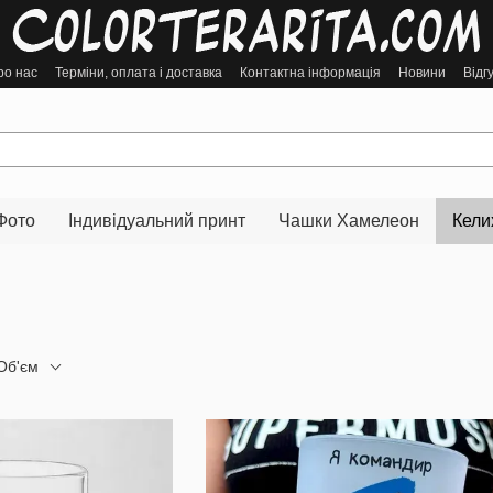
ро нас
Терміни, оплата і доставка
Контактна інформація
Новини
Відг
Фото
Індивідуальний принт
Чашки Хамелеон
Кели
Об'єм