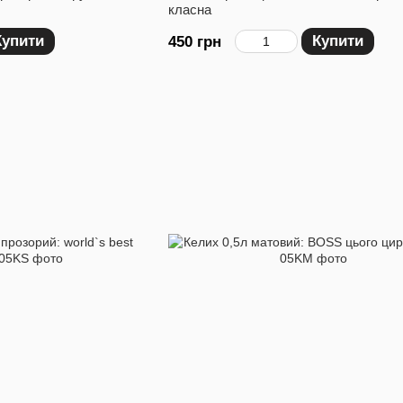
класна
Купити
Купити
450 грн