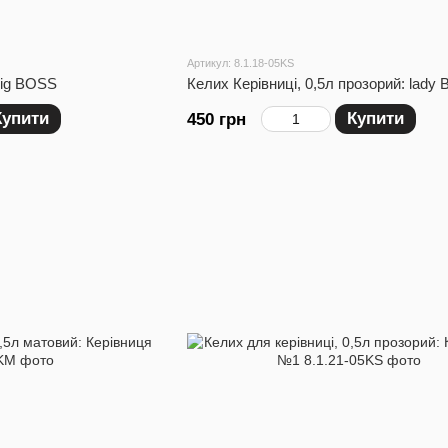
Артикул: 8.1.18-05KS
Big BOSS
Келих Керівниці, 0,5л прозорий: lady 
Купити
Купити
450 грн