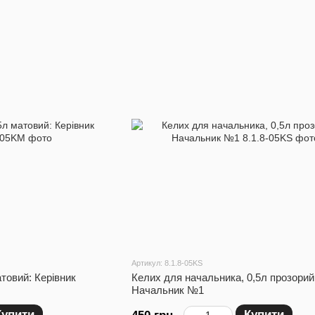
Артикул: 8.1.8-05KS
атовий: Керівник
Келих для начальника, 0,5л прозорий
Начальник №1
Купити
Купити