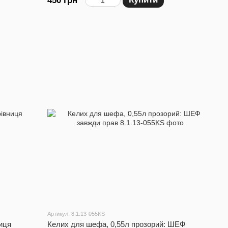
450 грн
Артикул: 8.1.13-055KS
ниця
Келих для шефа, 0,55л прозорий: ШЕФ