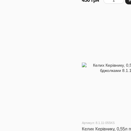
450 грн
Артикул: 8.1.11-055KS
Келих Керівнику, 0,55л 