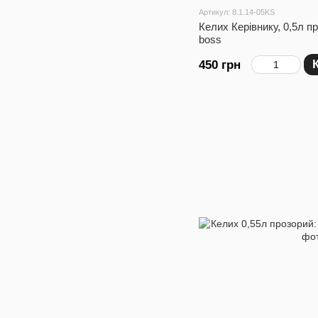
Артикул: 8.1.14-05KS
Келих Керівнику, 0,5л пр
boss
450 грн