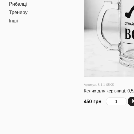
Рибалці
Тренеру
Інші
Артикул: 8.1.1-05KS
Келих для керівниці, 0,
450 грн