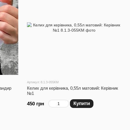
Артикул: 8.1.3-055KM
мандир
Келих для керівника, 0,55л матовий: Керівник
№1
Купити
450 грн