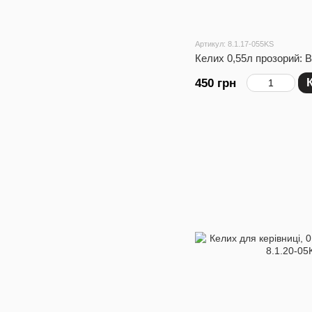
Артикул: 8.1.17-055KS
Келих 0,55л прозорий: 
450 грн