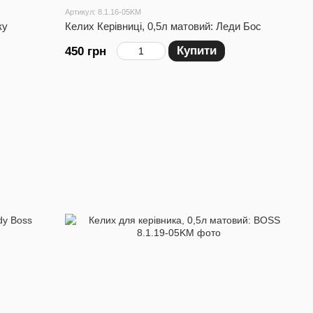
Артикул: 8.1.16-05KM
ку
Келих Керівниці, 0,5л матовий: Леди Бос
Купити
450 грн