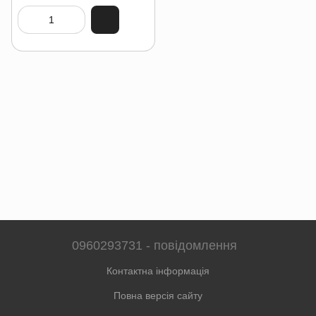
0960293731 - повідомлення
Контактна інформація
Повна версія сайту