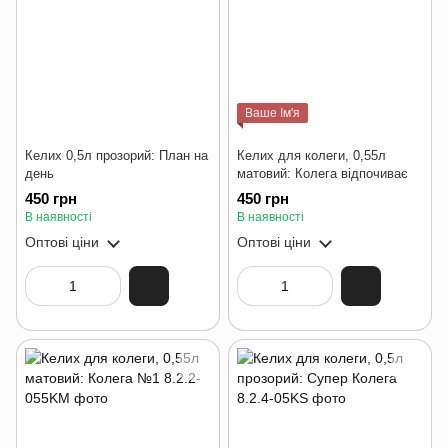
Ваше Ім'я
Келих 0,5л прозорий: План на
Келих для колеги, 0,55л
день
матовий: Колега відпочиває
450 грн
450 грн
В наявності
В наявності
Оптові ціни
Оптові ціни