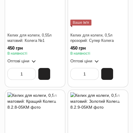
Ваше Ім'я
Келих для колеги, 0,55л
Келих для колеги, 0,5л
матовий: Колега №1
прозорий: Супер Колега
450 грн
450 грн
В наявності
В наявності
Оптові ціни
Оптові ціни