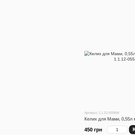
Артикул: 1.1.12-055KM
Келих для Мами, 0,55л 
450 грн