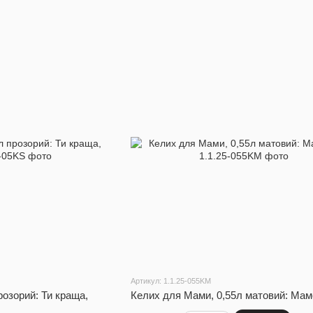
Артикул: 1.1.25-055KM
розорий: Ти краща,
Келих для Мами, 0,55л матовий: Мам