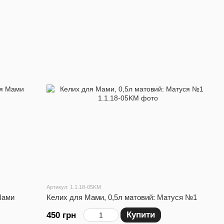
Артикул: 1.1.18-05KM
Мами
Келих для Мами, 0,5л матовий: Матуся №1
Купити
450 грн