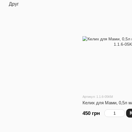
Друг
Артикул: 1.1.6-05KM
Келих для Мами, 0,5л м
450 грн