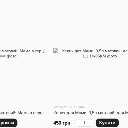
Артикул: 1.1.14-05KM
матовий: Мама в серці
Келих для Мами, 0,5л матовий: для 
Купити
Купити
450 грн