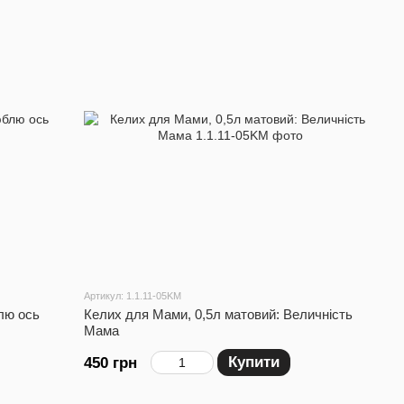
Артикул: 1.1.11-05KM
лю ось
Келих для Мами, 0,5л матовий: Величність
Мама
Купити
450 грн