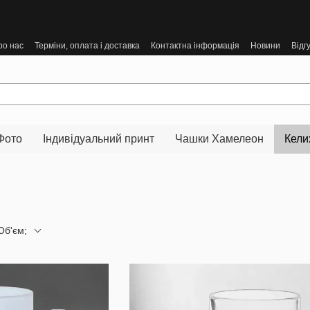
ро нас
Терміни, оплата і доставка
Контактна інформація
Новини
Відг
Фото
Індивідуальний принт
Чашки Хамелеон
Кели
Об'єм;