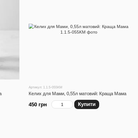
Артикул: 1.1.5-055KM
а
Келих для Мами, 0,55л матовий: Краща Мама
Купити
450 грн