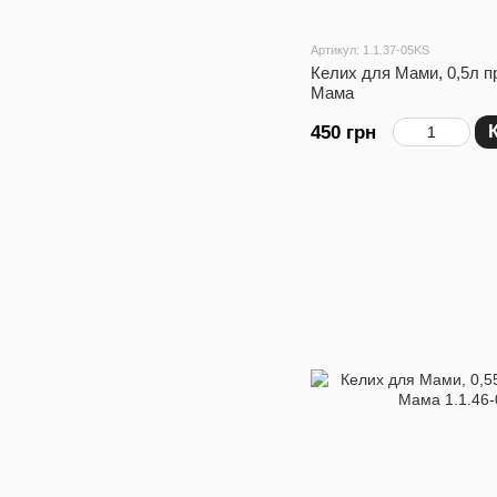
Артикул: 1.1.37-05KS
Келих для Мами, 0,5л пр
Мама
450 грн