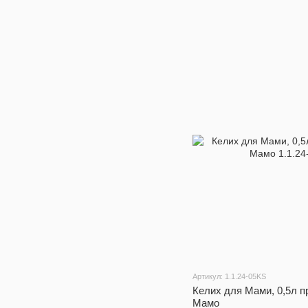
Артикул: 1.1.24-05KS
Келих для Мами, 0,5л п
Мамо