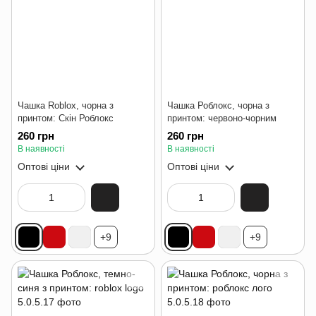
Чашка Roblox, чорна з
Чашка Роблокс, чорна з
принтом: Скін Роблокс
принтом: червоно-чорним
260 грн
260 грн
В наявності
В наявності
Оптові ціни
Оптові ціни
+9
+9