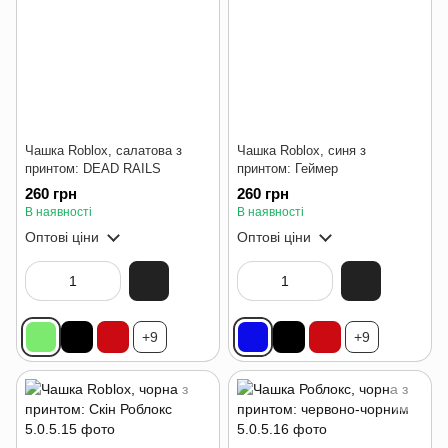
Чашка Roblox, салатова з
Чашка Roblox, синя з
принтом: DEAD RAILS
принтом: Геймер
260 грн
260 грн
В наявності
В наявності
Оптові ціни
Оптові ціни
+9
+9