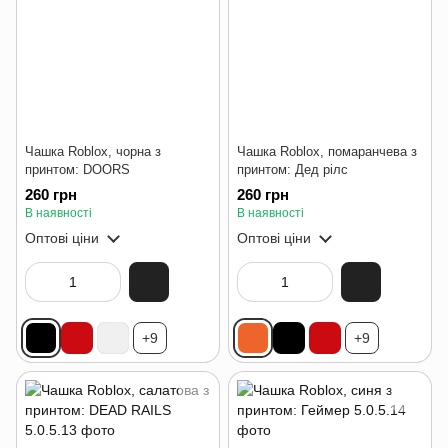
Чашка Roblox, чорна з
Чашка Roblox, помаранчева з
принтом: DOORS
принтом: Дед рілс
260 грн
260 грн
В наявності
В наявності
Оптові ціни
Оптові ціни
+9
+9