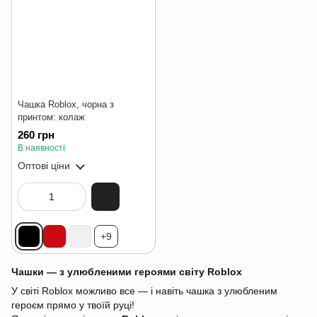
Чашка Roblox, чорна з
принтом: колаж
260 грн
В наявності
Оптові ціни
+9
Чашки — з улюбленими героями світу Roblox
У світі Roblox можливо все — і навіть чашка з улюбленим
героєм прямо у твоїй руці!