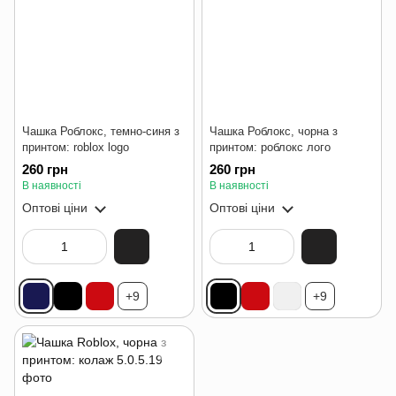
Чашка Роблокс, темно-синя з
Чашка Роблокс, чорна з
принтом: roblox logo
принтом: роблокс лого
260 грн
260 грн
В наявності
В наявності
Оптові ціни
Оптові ціни
+9
+9