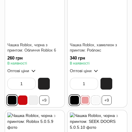
Чашка Roblox, чорна з
Чашка Roblox, хамелеон з
принтом: Обличчя Roblox 6
принтом: Роблокс
260 грн
340 грн
В наявності
В наявності
Оптові ціни
Оптові ціни
+9
+9