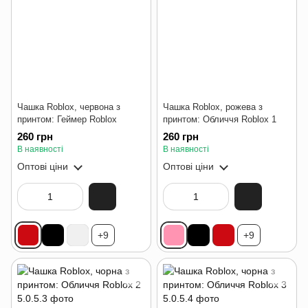
Чашка Roblox, червона з
Чашка Roblox, рожева з
принтом: Геймер Roblox
принтом: Обличчя Roblox 1
260 грн
260 грн
В наявності
В наявності
Оптові ціни
Оптові ціни
+9
+9