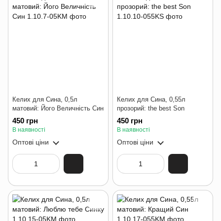
Келих для Сина, 0,5л
Келих для Сина, 0,55л
матовий: Його Величність Син
прозорий: the best Son
450 грн
450 грн
В наявності
В наявності
Оптові ціни
Оптові ціни