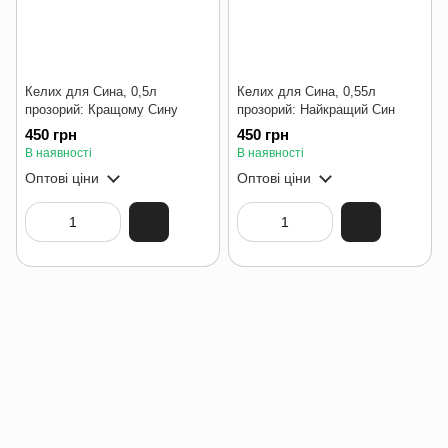
Келих для Сина, 0,5л
Келих для Сина, 0,55л
прозорий: Кращому Сину
прозорий: Найкращий Син
450 грн
450 грн
В наявності
В наявності
Оптові ціни
Оптові ціни