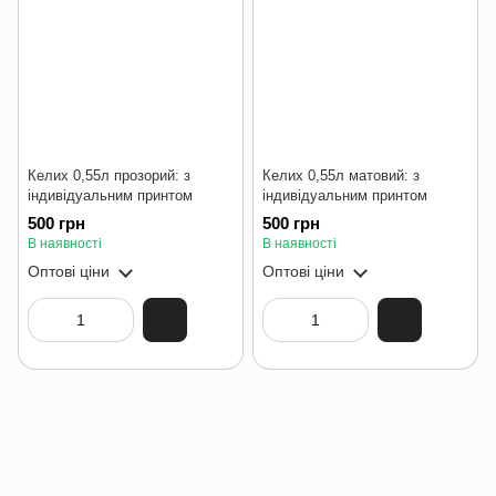
Келих 0,55л прозорий: з
Келих 0,55л матовий: з
індивідуальним принтом
індивідуальним принтом
500 грн
500 грн
В наявності
В наявності
Оптові ціни
Оптові ціни