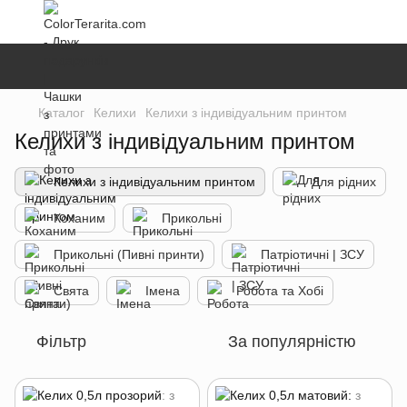
Каталог
Келихи
Келихи з індивідуальним принтом
Келихи з індивідуальним принтом
Келихи з індивідуальним принтом
Для рідних
Коханим
Прикольні
Прикольні (Пивні принти)
Патріотичні | ЗСУ
Свята
Імена
Робота та Хобі
Фільтр
За популярністю