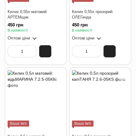
Келих 0,55л матовий:
Келих 0,55л прозорий:
АРТЕМщик
ОЛЕГенда
450 грн
450 грн
В наявності
В наявності
Оптові ціни
Оптові ціни
Ваше Ім'я
Ваше Ім'я