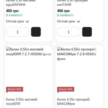
Келих 0,5л матовий:
Келих 0,5л прозорий:
відьМАРИНА
капіТАНЯ
450 грн
450 грн
В наявності
В наявності
Оптові ціни
Оптові ціни
Ваше Ім'я
Ваше Ім'я
Келих 0,55л матовий:
Келих 0,55л прозорий:
похуЮЛЯ
МАКСИМум