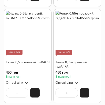
Ваше Ім'я
Ваше Ім'я
Келих 0,55л матовий: пиВАСЯ
Келих 0,55л прозорий:
гадАЛКА
450 грн
450 грн
В наявності
В наявності
Оптові ціни
Оптові ціни