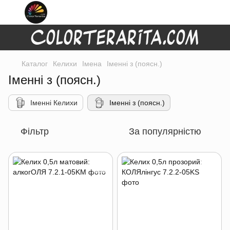
Каталог
Келихи
Імена
Іменні з (поясн.)
Іменні з (поясн.)
Іменні Келихи
Іменні з (поясн.)
Фільтр
За популярністю