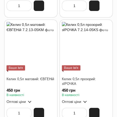
Ваше Ім'я
Ваше Ім'я
Келих 0,5л матовий: ЄВГЕНій
Келих 0,5л прозорий:
зІРОЧКА
450 грн
450 грн
В наявності
В наявності
Оптові ціни
Оптові ціни