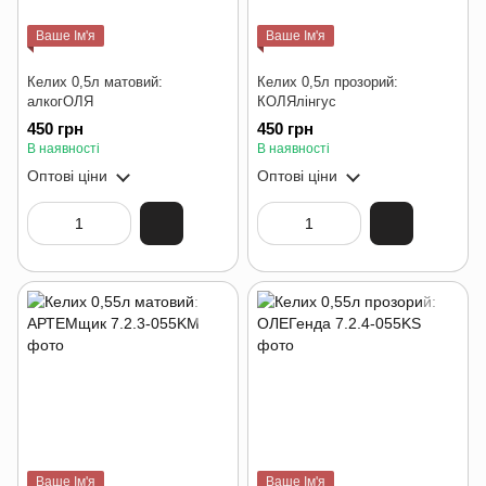
Ваше Ім'я
Ваше Ім'я
Келих 0,5л матовий:
Келих 0,5л прозорий:
алкогОЛЯ
КОЛЯлінгус
450 грн
450 грн
В наявності
В наявності
Оптові ціни
Оптові ціни
Ваше Ім'я
Ваше Ім'я