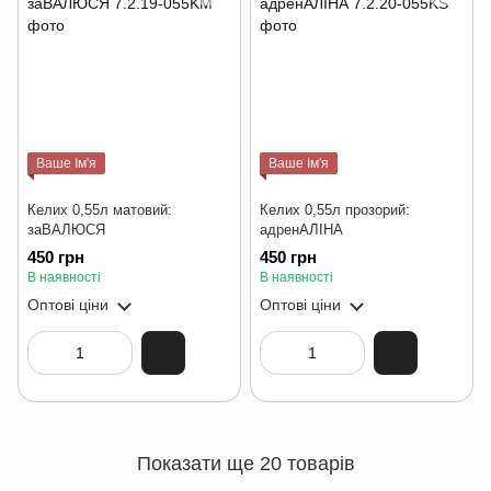
Ваше Ім'я
Ваше Ім'я
Келих 0,55л матовий:
Келих 0,55л прозорий:
заВАЛЮСЯ
адренАЛІНА
450 грн
450 грн
В наявності
В наявності
Оптові ціни
Оптові ціни
Показати ще 20 товарів