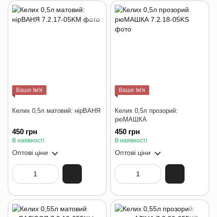
Ваше Ім'я
Ваше Ім'я
Келих 0,5л матовий: нірВАНЯ
Келих 0,5л прозорий:
рюМАШКА
450 грн
450 грн
В наявності
В наявності
Оптові ціни
Оптові ціни