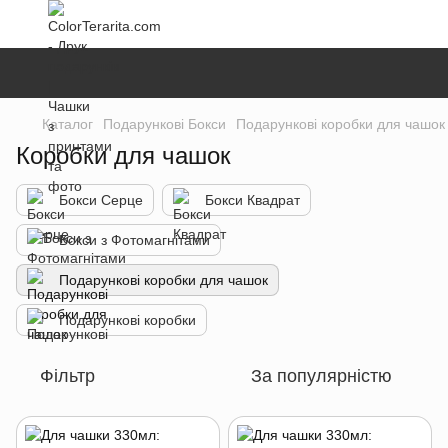
Каталог
Подарункові Бокси
Подарункові коробки для чашок
Коробки для чашок
Бокси Серце
Бокси Квадрат
Бокси з Фотомагнітами
Подарункові коробки для чашок
Подарункові коробки
Фільтр
За популярністю