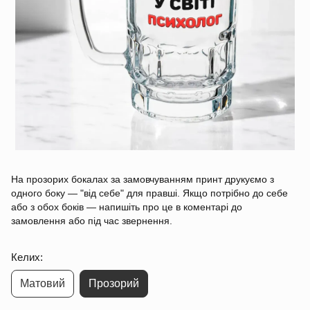
На прозорих бокалах за замовчуванням принт друкуємо з
одного боку — "від себе" для правші. Якщо потрібно до себе
або з обох боків — напишіть про це в коментарі до
замовлення або під час звернення.
Келих:
Матовий
Прозорий