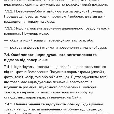
властивості, оригінальну упаковку та розрахунковий документ.
7.3.2. Повернення/обмін здійснюється за рахунок Покупця.
Продавець повертає кошти протягом 7 робочих днів від дати
надходження товару на склад.
7.3.3. Якщо на момент звернення аналогічного товару немає у
наявності, Покупець може:
обрати інший товар з перерахунком вартості; або
розірвати Договір і отримати повернення сплаченої суми.
7.4. Особливості індивідуального виготовлення та
відмова від повернення
7.4.1. Індивідуальні товари — це вироби, що виготовляються
під конкретне Замовлення Покупця з параметрами (дизайн,
фото, текст, колір, тип або об’єм тощо). Підтвердженням того,
що товар має індивідуально‑визначені властивості, є
відмінність розмірів, візуального оформлення, кольорів,
текстів, матеріалів чи інших характеристик виробу від
стандартних параметрів, зазначених на Сайті.
7.4.2.
Неповернення та відсутність обміну.
Індивідуальні
товари не підлягають поверненню чи обміну відповідно до