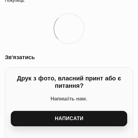
Покупець.
Зв'язатись
Друк з фото, власний принт або є
питання?
Напишіть нам.
НАПИСАТИ