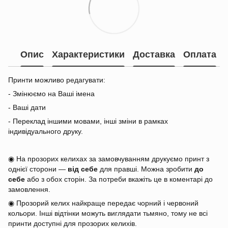
Опис
Характеристики
Доставка
Оплата
Принти можливо редагувати:
- Змінюємо на Ваші імена
- Ваші дати
- Переклад іншими мовами, інші зміни в рамках
індивідуального друку.
◉ На прозорих келихах за замовчуванням друкуємо принт з
однієї сторони —
від себе
для правші. Можна зробити
до
себе
або з обох сторін. За потреби вкажіть це в коментарі до
замовлення.
◉ Прозорий келих найкраще передає чорний і червоний
кольори. Інші відтінки можуть виглядати тьмяно, тому не всі
принти доступні для прозорих келихів.