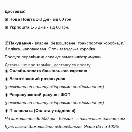
Доставка:
◉
Нова Пошта
1-3 дні - від 80 грн
◉
Укрпошта
1-5 днів
-
від 60 грн.
📦
Пакування
- власне, безкоштовне: транспортна коробка, п/
б плівка, наповнювач. Опт - заводська коробка.
Послуги перевізникв сплачує замовник/отримувач.
Детальніше про терміни, доставку та оплату
◉
Онлайн-оплата банківською карткою
◉
Безготівковий розрахунок
(реквізити на оплату відправимо повідомленням)
◉
Розрахунковий рахунок ФОП
(реквізити на оплату відправимо повідомленням)
◉
Післяплата (Оплата у відділені)
На замовлення до 500 грн. Більше - з частковим завдатком.
Буль ласка! Замовляйте відповідально. Якщо Ви на 100%