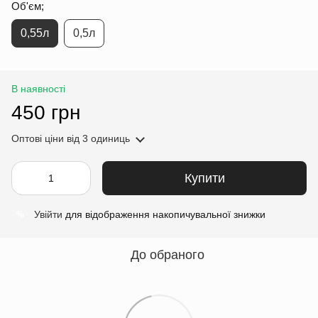
Об'єм;
0,55л
0,5л
В наявності
450 грн
Оптові ціни
від 3 одиниць
Купити
Увійти
для відображення накопичувальної знижки
%
До обраного