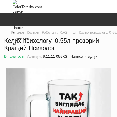
Каталог
Келихи
Робота та Хобі
Інші
Келих психологу, 0,5
Келих психологу, 0,55л прозорий:
Кращий Психолог
В наявності
Артикул:
8.11.11-055KS
Написати відгук