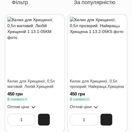
Фільтр
За популярністю
Келих для Хрещеної, 0,5л
Келих для Хрещеної, 0,5л
матовий: Любій Хрещеній
прозорий: Найкраща Хрещена
450 грн
450 грн
В наявності
В наявності
Оптові ціни
Оптові ціни