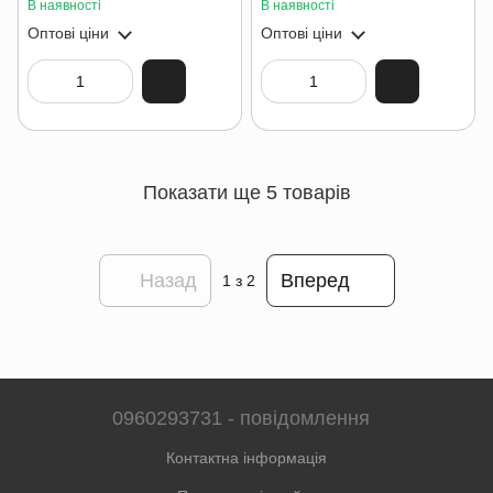
В наявності
В наявності
Оптові ціни
Оптові ціни
Показати ще 5 товарів
Назад
Вперед
1
з 2
0960293731 - повідомлення
Контактна інформація