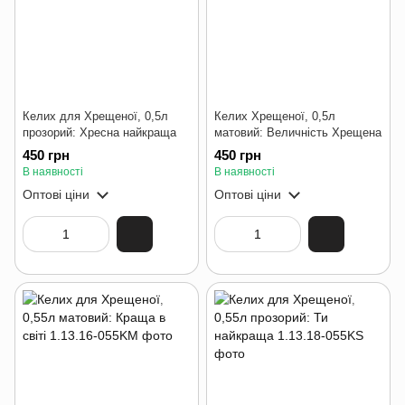
Келих для Хрещеної, 0,5л
Келих Хрещеної, 0,5л
прозорий: Хресна найкраща
матовий: Величність Хрещена
450 грн
450 грн
В наявності
В наявності
Оптові ціни
Оптові ціни