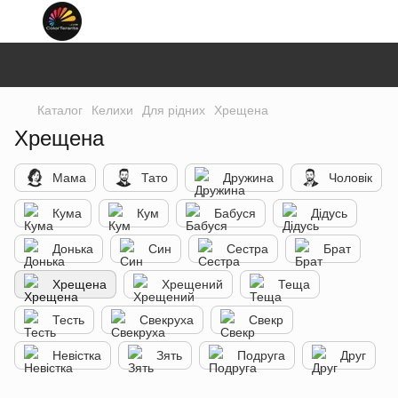
Каталог
Келихи
Для рідних
Хрещена
Хрещена
Мама
Тато
Дружина
Чоловік
Кума
Кум
Бабуся
Дідусь
Донька
Син
Сестра
Брат
Хрещена
Хрещений
Теща
Тесть
Свекруха
Свекр
Невістка
Зять
Подруга
Друг