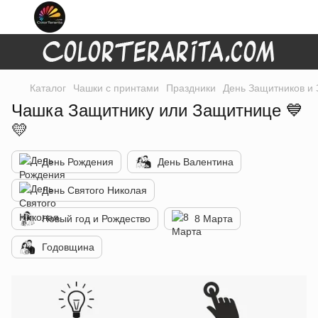
Каталог
Чашки с принтами
Праздники
День Защитников и
Чашка Защитнику или Защитнице 💙
💛
День Рождения
День Валентина
День Святого Николая
Новый год и Рождество
8 Марта
Годовщина