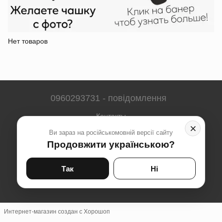
Нет товаров
0960293731 - повідомлення
Контакты
×
Ви зараз на російськомовній версії сайту
Полная версия сайта
Продовжити українською?
Карта сайта
© 2023-2026
Так
Ні
Укр
Рус
Интернет-магазин создан с Хорошоп