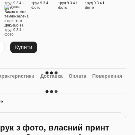
Купити
арактеристики
Доставка
Оплата
Повернення
сь
рук з фото, власний принт