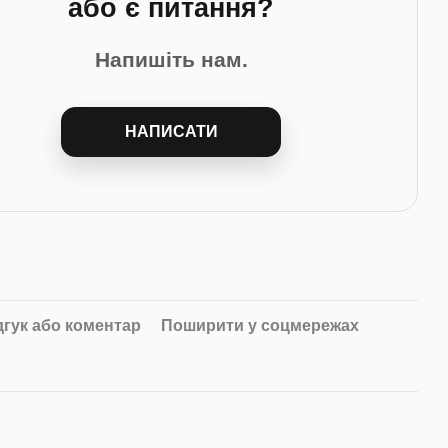
або є питання?
Напишіть нам.
НАПИСАТИ
дгук або коментар
Поширити у соцмережах