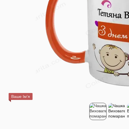
Ваше Ім'я