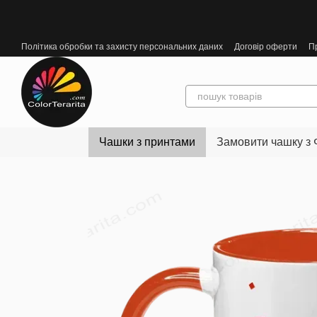
Перейти до основного контенту
Політика обробки та захисту персональних даних
Договір оферти
П
Чашки з принтами
Замовити чашку з 