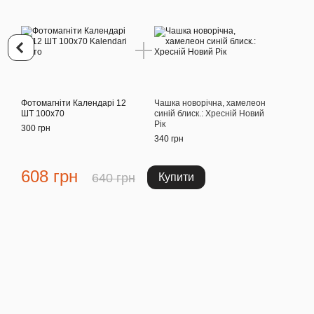
Фотомагніти Календарі 12
Чашка новорічна, хамелеон
ШТ 100х70
синій блиск.: Хресній Новий
Рік
300 грн
340 грн
608 грн
640 грн
Купити