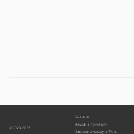
Каталог
Чашки з принтами
© 2023-2026
Замовити чашку з Фото