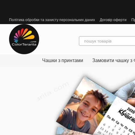
Перейти до основного контенту
Політика обробки та захисту персональних даних
Договір оферти
П
Чашки з принтами
Замовити чашку з 