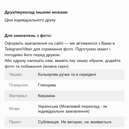
Друк/переклад іншими мовами
Ціна індивідуального друку.
Для замовлень з фото:
Оформіть замовлення на сайті — ми зв’яжемося з Вами в
Telegram/Viber для отримання фото. Підготуємо макет і
погодимо його перед друком.
Або одразу напишіть нам, вкажіть яку чашку обрали, додайте
фото та побажання (можна скрін).
Чашка:
Кольорова ручка та в середені
Поверхня:
Глянцева
Матеріал:
Кераміка
Українська (Можливий переклад - як
Мова:
індивідуальне замовлення)
Принт:
Сублімація. Не вигорає, не змивається.