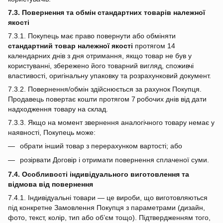
7.3. Повернення та обмін стандартних товарів належної
якості
7.3.1. Покупець має право повернути або обміняти
стандартний товар належної якості
протягом 14
календарних днів з дня отримання, якщо товар не був у
користуванні, збережено його товарний вигляд, споживчі
властивості, оригінальну упаковку та розрахунковий документ.
7.3.2. Повернення/обмін здійснюється за рахунок Покупця.
Продавець повертає кошти протягом 7 робочих днів від дати
надходження товару на склад.
7.3.3. Якщо на момент звернення аналогічного товару немає у
наявності, Покупець може:
обрати інший товар з перерахунком вартості; або
розірвати Договір і отримати повернення сплаченої суми.
7.4. Особливості індивідуального виготовлення та
відмова від повернення
7.4.1. Індивідуальні товари — це вироби, що виготовляються
під конкретне Замовлення Покупця з параметрами (дизайн,
фото, текст, колір, тип або об’єм тощо). Підтвердженням того,