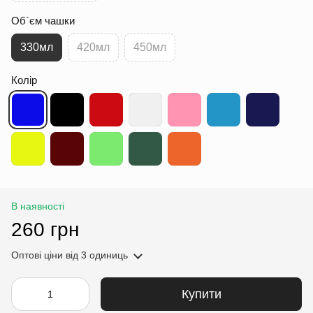
Об`єм чашки
330мл
420мл
450мл
Колір
В наявності
260 грн
Оптові ціни
від 3 одиниць
Купити