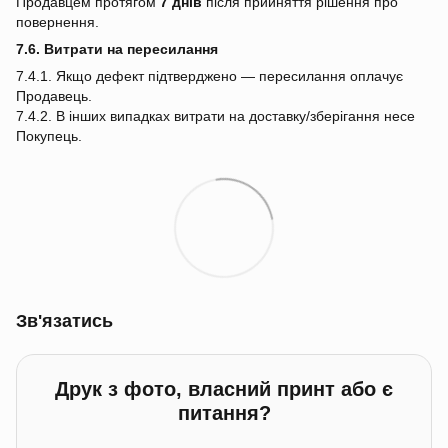
Продавцем протягом
7 днів
після прийняття рішення про
повернення.
7.6. Витрати на пересилання
7.4.1. Якщо дефект підтверджено — пересилання оплачує
Продавець.
7.4.2. В інших випадках витрати на доставку/зберігання несе
Покупець.
Зв'язатись
Друк з фото, власний принт або є
питання?