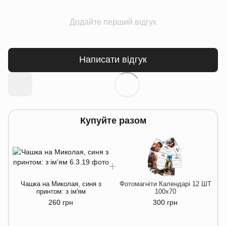
Додайте перший відгук
Написати відгук
Купуйте разом
Чашка на Миколая, синя з
Фотомагніти Календарі 12 ШТ
принтом: з ім'ям
100х70
260 грн
300 грн