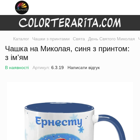
Каталог
Чашки з принтами
Свята
День Святого Миколая
Чашка на Миколая, синя з принтом:
з ім'ям
В наявності
Артикул:
6.3.19
Написати відгук