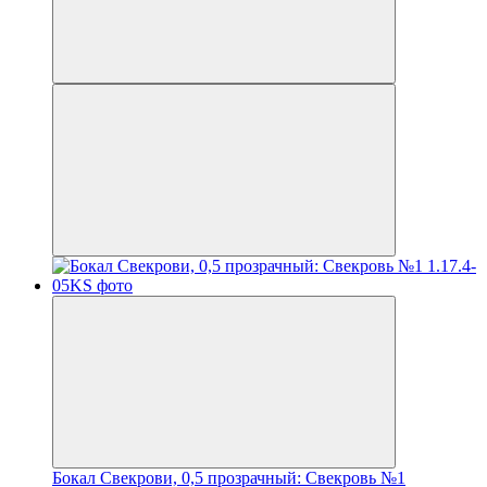
Бокал Свекрови, 0,5 прозрачный: Свекровь №1