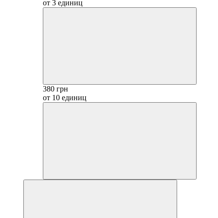
от 3 единиц
380 грн
от 10 единиц