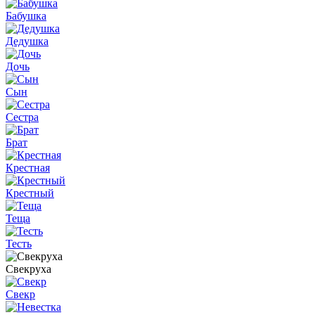
Бабушка
Дедушка
Дочь
Сын
Сестра
Брат
Крестная
Крестный
Теща
Тесть
Свекруха
Свекр