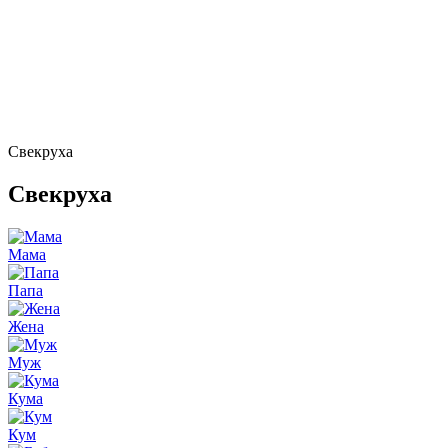
Свекруха
Свекруха
Мама
Папа
Жена
Муж
Кума
Кум