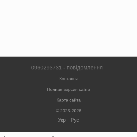
0960293731 - повідомлення
Контакты
Полная версия сайта
Карта сайта
© 2023-2026
Укр
Рус