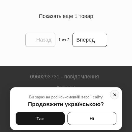
Показать еще 1 товар
Назад
Вперед
1
из 2
0960293731 - повідомлення
Контакты
×
Ви зараз на російськомовній версії сайту
Полная версия сайта
Продовжити українською?
Карта сайта
© 2023-2026
Так
Ні
Укр
Рус