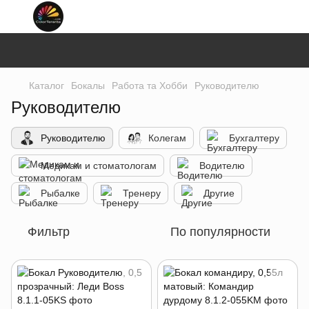
Каталог
Бокалы
Работа та Хобби
Руководителю
Руководителю
Руководителю
Колегам
Бухгалтеру
Медикам и стоматологам
Водителю
Рыбалке
Тренеру
Другие
Фильтр
По популярности