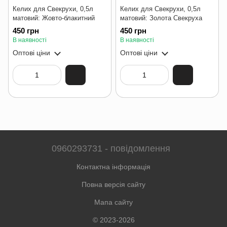
Келих для Свекрухи, 0,5л
Келих для Свекрухи, 0,5л
матовий: Жовто-блакитний
матовий: Золота Свекруха
450 грн
450 грн
В наявності
В наявності
Оптові ціни
Оптові ціни
0960293731 - повідомлення
Контактна інформація
Повна версія сайту
Мапа сайту
© 2023-2026