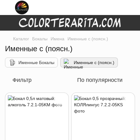
Каталог
Бокалы
Имена
Именные с (поясн.)
Именные с (поясн.)
Именные Бокалы
Именные с (поясн.)
Фильтр
По популярности