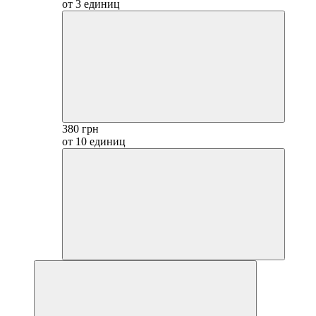
от 3 единиц
380 грн
от 10 единиц