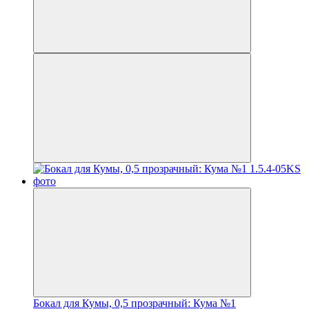
Бокал для Кумы, 0,5 прозрачный: Кума №1