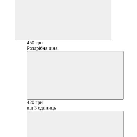
450 грн
Роздрібна ціна
420 грн
від 3 одиниць