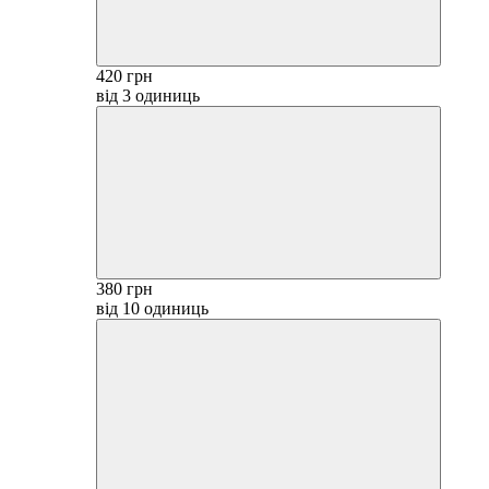
420 грн
від 3 одиниць
380 грн
від 10 одиниць