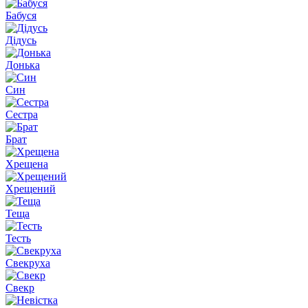
Бабуся
Дідусь
Донька
Син
Сестра
Брат
Хрещена
Хрещений
Теща
Тесть
Свекруха
Свекр