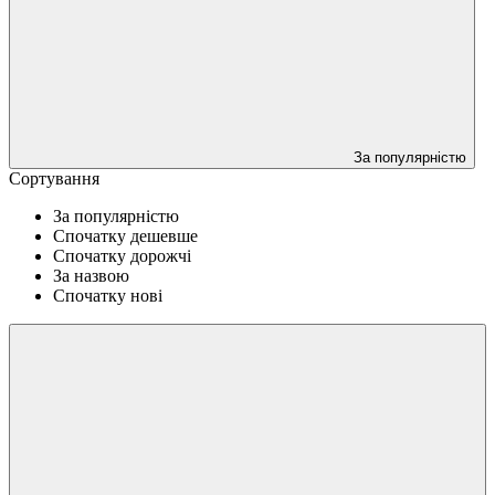
За популярністю
Сортування
За популярністю
Спочатку дешевше
Спочатку дорожчі
За назвою
Спочатку нові