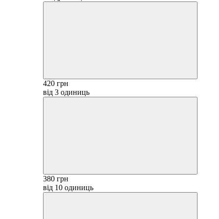
420 грн
від 3 одиниць
380 грн
від 10 одиниць