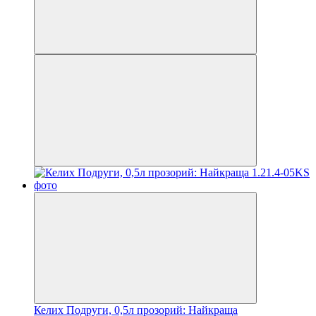
Келих Подруги, 0,5л прозорий: Найкраща