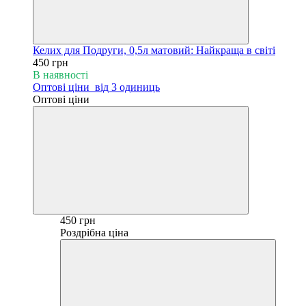
Келих для Подруги, 0,5л матовий: Найкраща в світі
450 грн
В наявності
Оптові ціни
від 3 одиниць
Оптові ціни
450 грн
Роздрібна ціна