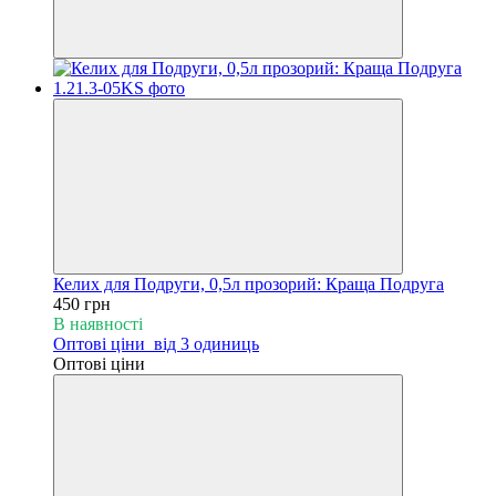
Келих для Подруги, 0,5л прозорий: Краща Подруга
450 грн
В наявності
Оптові ціни
від 3 одиниць
Оптові ціни