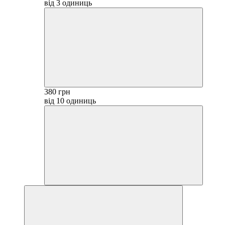
від 3 одиниць
380 грн
від 10 одиниць