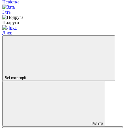
Невістка
Зять
Подруга
Друг
Всі категорії
Фільтр