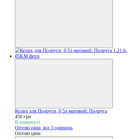
Келих для Подруги, 0,5л матовий: Подруга
450 грн
В наявності
Оптові ціни
від 3 одиниць
Оптові ціни