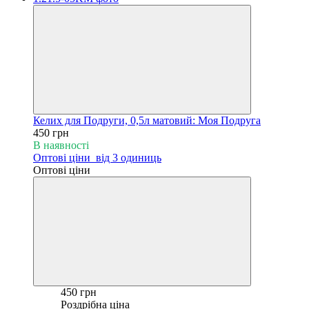
Келих для Подруги, 0,5л матовий: Моя Подруга
450 грн
В наявності
Оптові ціни
від 3 одиниць
Оптові ціни
450 грн
Роздрібна ціна