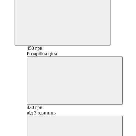
450 грн
Роздрібна ціна
420 грн
від 3 одиниць