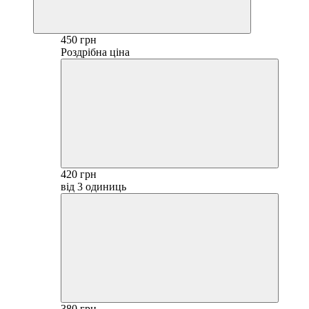
450 грн
Роздрібна ціна
420 грн
від 3 одиниць
380 грн