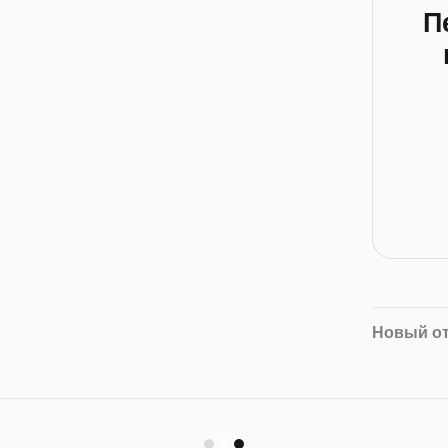
П
Новый о