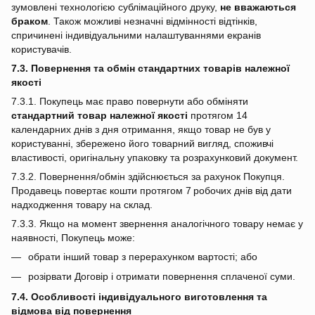
зумовлені технологією сублімаційного друку,
не вважаються
браком
. Також можливі незначні відмінності відтінків,
спричинені індивідуальними налаштуваннями екранів
користувачів.
7.3. Повернення та обмін стандартних товарів належної
якості
7.3.1. Покупець має право повернути або обміняти
стандартний товар належної якості
протягом 14
календарних днів з дня отримання, якщо товар не був у
користуванні, збережено його товарний вигляд, споживчі
властивості, оригінальну упаковку та розрахунковий документ.
7.3.2. Повернення/обмін здійснюється за рахунок Покупця.
Продавець повертає кошти протягом 7 робочих днів від дати
надходження товару на склад.
7.3.3. Якщо на момент звернення аналогічного товару немає у
наявності, Покупець може:
обрати інший товар з перерахунком вартості; або
розірвати Договір і отримати повернення сплаченої суми.
7.4. Особливості індивідуального виготовлення та
відмова від повернення