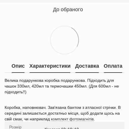
До обраного
Опис
Характеристики
Доставка
Оплата
Велика подарункова коробка подарункова. Підходить для
чашок 330мл, 420мл та термочашки 450мл. (Для 600мл - не
підходить!!)
Коробка, наповнювач. Зав'язана бантом з атласної стрічки. В
середині залишається достатньо місця, щоб додати щось на
свій смак, чи наприклад
комплект фотомагнітів
.
Розмір