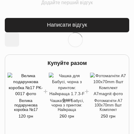
Додайте перший відгук
Написати відгук
Купуйте разом
Велика
Чашка для Бабусі,
Фотомагніти A7
подарункова
чорна з принтом:
100x70mm 8шт
коробка №17
Найкраща
Комплект
120 грн
260 грн
250 грн