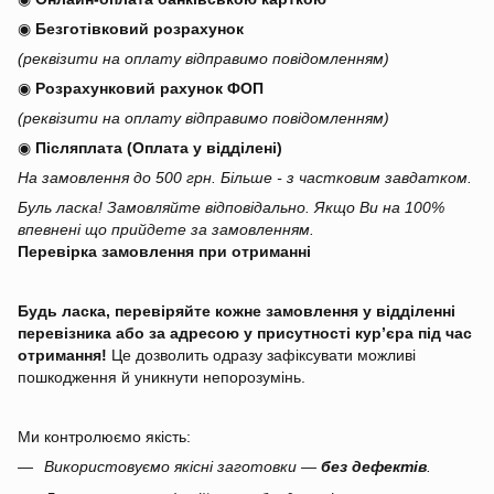
◉
Безготівковий розрахунок
(реквізити на оплату відправимо повідомленням)
◉
Розрахунковий рахунок ФОП
(реквізити на оплату відправимо повідомленням)
◉
Післяплата (Оплата у відділені)
На замовлення до 500 грн. Більше - з частковим завдатком.
Буль ласка! Замовляйте відповідально. Якщо Ви на 100%
впевнені що прийдете за замовленням.
Перевірка замовлення при отриманні
Будь ласка, перевіряйте кожне замовлення у відділенні
перевізника або за адресою у присутності кур’єра під час
отримання!
Це дозволить одразу зафіксувати можливі
пошкодження й уникнути непорозумінь.
Ми контролюємо якість:
Використовуємо якісні заготовки —
без дефектів
.