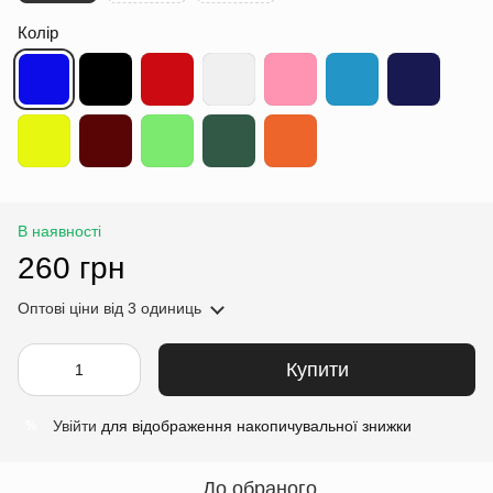
Колір
В наявності
260 грн
Оптові ціни
від 3 одиниць
Купити
Увійти
для відображення накопичувальної знижки
%
До обраного