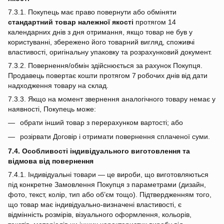
7.3.1. Покупець має право повернути або обміняти
стандартний товар належної якості
протягом 14
календарних днів з дня отримання, якщо товар не був у
користуванні, збережено його товарний вигляд, споживчі
властивості, оригінальну упаковку та розрахунковий документ.
7.3.2. Повернення/обмін здійснюється за рахунок Покупця.
Продавець повертає кошти протягом 7 робочих днів від дати
надходження товару на склад.
7.3.3. Якщо на момент звернення аналогічного товару немає у
наявності, Покупець може:
обрати інший товар з перерахунком вартості; або
розірвати Договір і отримати повернення сплаченої суми.
7.4. Особливості індивідуального виготовлення та
відмова від повернення
7.4.1. Індивідуальні товари — це вироби, що виготовляються
під конкретне Замовлення Покупця з параметрами (дизайн,
фото, текст, колір, тип або об’єм тощо). Підтвердженням того,
що товар має індивідуально‑визначені властивості, є
відмінність розмірів, візуального оформлення, кольорів,