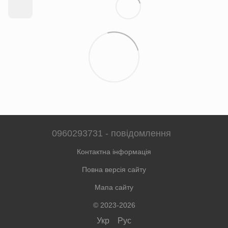
0960293731 - повідомлення
Контактна інформація
Повна версія сайту
Мапа сайту
© 2023-2026
Укр
Рус