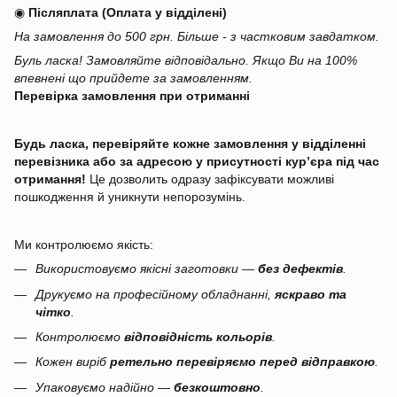
◉
Післяплата (Оплата у відділені)
На замовлення до 500 грн. Більше - з частковим завдатком.
Буль ласка! Замовляйте відповідально. Якщо Ви на 100%
впевнені що прийдете за замовленням.
Перевірка замовлення при отриманні
Будь ласка, перевіряйте кожне замовлення у відділенні
перевізника або за адресою у присутності кур’єра під час
отримання!
Це дозволить одразу зафіксувати можливі
пошкодження й уникнути непорозумінь.
Ми контролюємо якість:
Використовуємо якісні заготовки —
без дефектів
.
Друкуємо на професійному обладнанні,
яскраво та
чітко
.
Контролюємо
відповідність кольорів
.
Кожен виріб
ретельно перевіряємо перед відправкою
.
Упаковуємо надійно —
безкоштовно
.