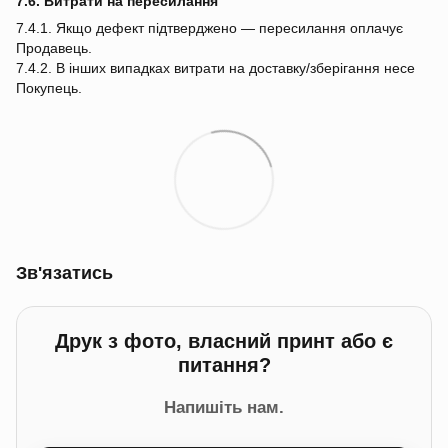
7.6. Витрати на пересилання
7.4.1. Якщо дефект підтверджено — пересилання оплачує
Продавець.
7.4.2. В інших випадках витрати на доставку/зберігання несе
Покупець.
Зв'язатись
Друк з фото, власний принт або є
питання?
Напишіть нам.