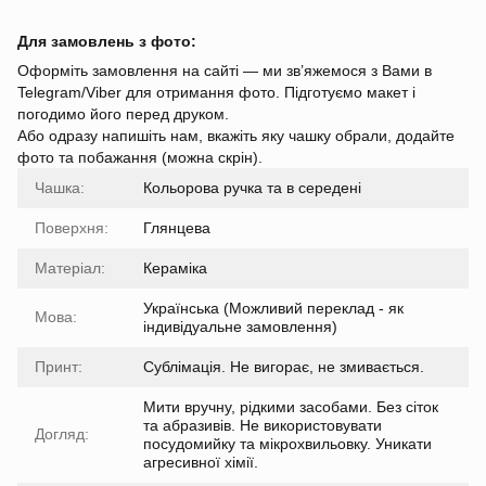
Для замовлень з фото:
Оформіть замовлення на сайті — ми зв’яжемося з Вами в
Telegram/Viber для отримання фото. Підготуємо макет і
погодимо його перед друком.
Або одразу напишіть нам, вкажіть яку чашку обрали, додайте
фото та побажання (можна скрін).
Чашка:
Кольорова ручка та в середені
Поверхня:
Глянцева
Матеріал:
Кераміка
Українська (Можливий переклад - як
Мова:
індивідуальне замовлення)
Принт:
Сублімація. Не вигорає, не змивається.
Мити вручну, рідкими засобами. Без сіток
та абразивів. Не використовувати
Догляд:
посудомийку та мікрохвильовку. Уникати
агресивної хімії.