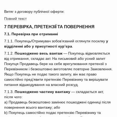
Витяг з договору публічної оферти:
Повний текст
7 ПЕРЕВІРКА, ПРЕТЕНЗІЇ ТА ПОВЕРНЕННЯ
7.1. Перевірка при отриманні
7.1.1. Покупець/Отримувач зобов’язаний оглянути посилку
у
відділенні або у присутності кур’єра
.
7.1.2.
Пошкоджено весь вантаж
— Покупець відмовляється
від отримання, складає акт. На письмовий або усний запит
Покупця Продавець бере на себе врегулювання претензії з
Перевізником і безкоштовно виготовляє повторне Замовлення.
Якщо Покупець не подає такого запиту, він має право
самостійно пред’явити претензію Перевізнику та вирішувати
питання відшкодування на власний розсуд.
7.1.3.
Пошкоджено частину вантажу
— складається акт,
після чого:
a) Продавець безкоштовно замінює пошкоджені одиниці після
повернення всього вантажу;
або
b) Покупець самостійно подає претензію Перевізнику та